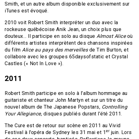
Smith, et un autre album disponible exclusivement sur
iTunes est évoqué.
2010 voit Robert Smith interpréter un duo avec la
rockeuse québécoise Anik Jean, un choix plus que
douteux… Il participe en solo au disque
Almost Alice
où
différents artistes interprètent des chansons inspirées
du film
Alice au pays des merveilles
de Tim Burton, et
collabore avec les groupes 65daysofstatic et Crystal
Castles (« Not In Love »).
2011
Robert Smith participe en solo à l’album hommage au
guitariste et chanteur John Martyn et sur un titre du
nouvel album de The Japanese Popstars,
Controlling
Your Allegiance
, disques publiés durant l’été 2011.
The Cure est de retour sur scène en 2011 au Vivid
er
Festival à l’opéra de Sydney les 31 mai et 1
juin. Lors