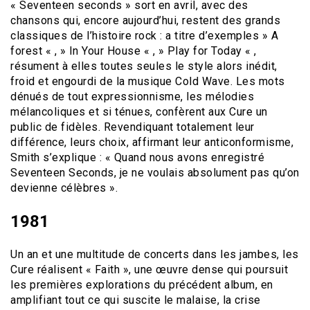
« Seventeen seconds » sort en avril, avec des
chansons qui, encore aujourd’hui, restent des grands
classiques de l’histoire rock : a titre d’exemples » A
forest « , » In Your House « , » Play for Today « ,
résument à elles toutes seules le style alors inédit,
froid et engourdi de la musique Cold Wave. Les mots
dénués de tout expressionnisme, les mélodies
mélancoliques et si ténues, confèrent aux Cure un
public de fidèles. Revendiquant totalement leur
différence, leurs choix, affirmant leur anticonformisme,
Smith s’explique : « Quand nous avons enregistré
Seventeen Seconds, je ne voulais absolument pas qu’on
devienne célèbres ».
1981
Un an et une multitude de concerts dans les jambes, les
Cure réalisent « Faith », une œuvre dense qui poursuit
les premières explorations du précédent album, en
amplifiant tout ce qui suscite le malaise, la crise