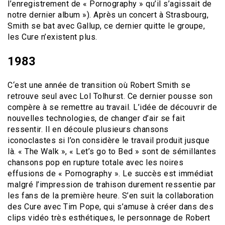
l’enregistrement de « Pornography » qu’il s’agissait de
notre dernier album »). Après un concert à Strasbourg,
Smith se bat avec Gallup, ce dernier quitte le groupe,
les Cure n’existent plus.
1983
C‘est une année de transition où Robert Smith se
retrouve seul avec Lol Tolhurst. Ce dernier pousse son
compère à se remettre au travail. L’idée de découvrir de
nouvelles technologies, de changer d’air se fait
ressentir. Il en découle plusieurs chansons
iconoclastes si l’on considère le travail produit jusque
là. « The Walk », « Let’s go to Bed » sont de sémillantes
chansons pop en rupture totale avec les noires
effusions de « Pornography ». Le succès est immédiat
malgré l’impression de trahison durement ressentie par
les fans de la première heure. S’en suit la collaboration
des Cure avec Tim Pope, qui s’amuse à créer dans des
clips vidéo très esthétiques, le personnage de Robert