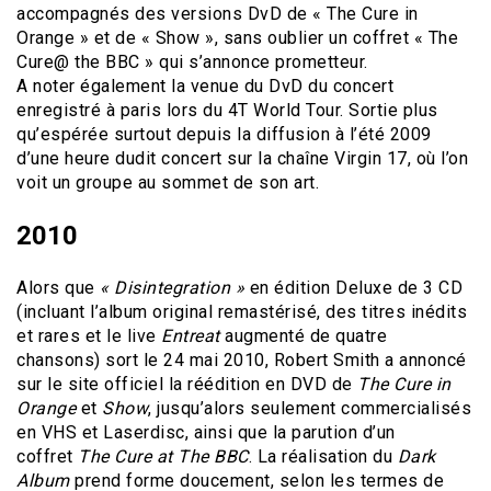
accompagnés des versions DvD de « The Cure in
Orange » et de « Show », sans oublier un coffret « The
Cure@ the BBC » qui s’annonce prometteur.
A noter également la venue du DvD du concert
enregistré à paris lors du 4T World Tour. Sortie plus
qu’espérée surtout depuis la diffusion à l’été 2009
d’une heure dudit concert sur la chaîne Virgin 17, où l’on
voit un groupe au sommet de son art.
2010
Alors que
« Disintegration »
en édition Deluxe de 3 CD
(incluant l’album original remastérisé, des titres inédits
et rares et le live
Entreat
augmenté de quatre
chansons) sort le 24 mai 2010, Robert Smith a annoncé
sur le site officiel la réédition en DVD de
The Cure in
Orange
et
Show
, jusqu’alors seulement commercialisés
en VHS et Laserdisc, ainsi que la parution d’un
coffret
The Cure at The BBC
. La réalisation du
Dark
Album
prend forme doucement, selon les termes de