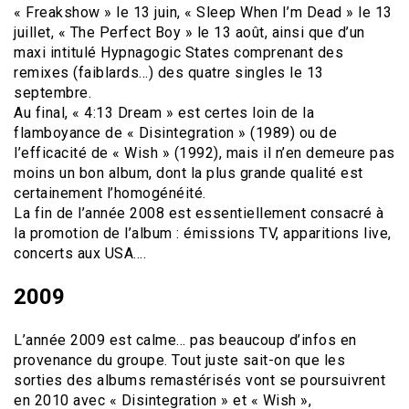
« Freakshow » le 13 juin, « Sleep When I’m Dead » le 13
juillet, « The Perfect Boy » le 13 août, ainsi que d’un
maxi intitulé Hypnagogic States comprenant des
remixes (faiblards…) des quatre singles le 13
septembre.
Au final, « 4:13 Dream » est certes loin de la
flamboyance de « Disintegration » (1989) ou de
l’efficacité de « Wish » (1992), mais il n’en demeure pas
moins un bon album, dont la plus grande qualité est
certainement l’homogénéité.
La fin de l’année 2008 est essentiellement consacré à
la promotion de l’album : émissions TV, apparitions live,
concerts aux USA….
2009
L’année 2009 est calme… pas beaucoup d’infos en
provenance du groupe. Tout juste sait-on que les
sorties des albums remastérisés vont se poursuivrent
en 2010 avec « Disintegration » et « Wish »,