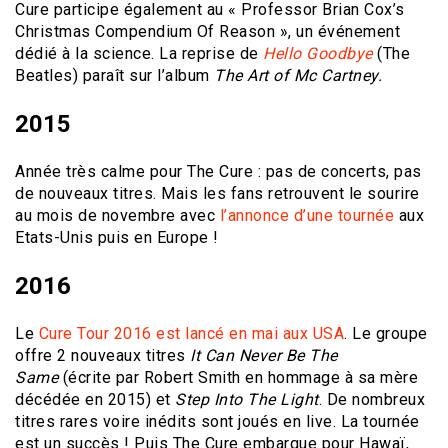
Cure participe également au « Professor Brian Cox’s
Christmas Compendium Of Reason », un événement
dédié à la science. La reprise de
Hello Goodbye
(The
Beatles) paraît sur l’album
The Art of Mc Cartney.
2015
Année très calme pour The Cure : pas de concerts, pas
de nouveaux titres. Mais les fans retrouvent le sourire
au mois de novembre avec
l’annonce d’une tournée
aux
Etats-Unis puis en Europe !
2016
Le
Cure Tour 2016 est lancé en mai aux USA
. Le groupe
offre 2 nouveaux titres
It Can Never Be The
Same
(écrite par Robert Smith en hommage à sa mère
décédée en 2015) et
Step Into The Light
. De nombreux
titres rares voire inédits sont joués en live. La tournée
est un succès ! Puis The Cure embarque pour Hawaï,