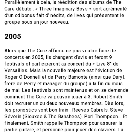
Parallèlement à cela, la réédition des albums de The
Cure débute : « Three Imaginary Boys » sort agrémenté
d’un cd bonus fait d’inédits, de lives qui présentent le
groupe sous un jour nouveau.
2005
Alors que The Cure affirme ne pas vouloir faire de
concerts en 2005, ils changent d’avis et feront 9
festivals et participeront au concert du « Live 8″ de
Versailles. Mais la nouvelle majeure est l’éviction de
Roger O’Donnell et de Perry Bamonte (ainsi que Daryl,
frère de Perry et manager du groupe) à la fin du mois
de mai. Les festivals sont maintenus et on se demande
comment The Cure va pouvoir jouer à 3. Robert Smith
doit recruter un ou deux nouveaux membres. Dès lors,
les pronostics vont bon train : Reeves Gabrels, Steve
Séverin (Siouxee & The Banshees), Porl Thompson… Et
finalement, Smith rappelle Thompson pour assurer la
partie guitare, et personne pour jouer des claviers. La