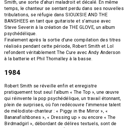
Smith, une sorte d’ahuri maladroit et décalé. En même
temps, le chanteur se sentant perdu dans ses nouvelles
tribulations, se réfugie dans SIOUXSIE AND THE
BANSHEES en tant que guitariste et s’amuse avec
Steve Severin à la création de THE GLOVE, un album
psychédélique.
Finalement après la sortie d’une compilation des titres
réalisés pendant cette période, Robert Smith et Lol
refondent véritablement The Cure avec Andy Anderson
à la batterie et Phil Thornalley à la basse.
1984
Robert Smith se réveille enfin et enregistre
pratiquement tout seul l’album « The Top », une œuvre
qui réinvente la pop psychédélique, un travail étonnant,
plein de surprises, où l’on redécouvre l’immense talent
de mélodiste-chanteur : « Piggy in the Mirror », «
Bananafishbones », « Dressing up » ou encore « The
Birdmadgirl », débordant de délires textuels, sont de