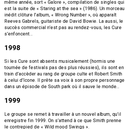
même année, sort « Galore », compilation de singles qui
est la suite de « Staring at the sea » (1986). Un morceau
inédit clôture l’album, « Wrong Number », où apparaît
Reeves Gabrels, guitariste de David Bowie. La aussi, le
succès commercial n’est pas au rendez-vous, les Cure
s’enfoncent…
1998
Si les Cure sont absents musicalement (hormis une
tournée de festivals pas des plus réussies), ils sont en
train d’accèder au rang de groupe culte et Robert Smith
à celui d’îcone. Il prête sa voix à son propre personnage
dans un épisode de South park où il sauve le monde…
1999
Le groupe se remet à travailler à un nouvel album, qu’il
enregistre fin 1999. On s’attend à ce que Smith prenne
le contrepied de « Wild mood Swings ».