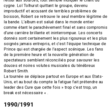
retour aux sources, tout semble indiquer le chant du
cygne. Lol Tolhurst quittant le groupe, devenu
improductif et accusant de terribles problèmes de
boisson, Robert se retrouve le seul membre légitime de
la bande. L’album est salué dans le monde entier
comme étant le parachèvement final et sans compromis
d’une carrière brillante et ininterrompue. Les concerts
donnés sont certainement les plus rigoureux et les plus
soignés jamais entrepris, et c’est l’équipe technique de
Prince qui est chargée de l’aspect scénique. Les fans
de la première heure et la nouvelle génération de
spectateurs semblent réconciliés pour savourer les
douces et noires volutes musicales du ténébreux
Robert Smith.
La tournée se déplace partout en Europe et aux Etats-
Unis, et au bout du compte la fatigue fait prétendre au
leader des Cure que cette fois » trop c’est trop, un
break est nécessaire « .
1990/1991