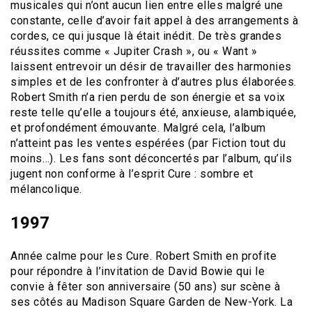
musicales qui n’ont aucun lien entre elles malgré une
constante, celle d’avoir fait appel à des arrangements à
cordes, ce qui jusque là était inédit. De très grandes
réussites comme « Jupiter Crash », ou « Want »
laissent entrevoir un désir de travailler des harmonies
simples et de les confronter à d’autres plus élaborées.
Robert Smith n’a rien perdu de son énergie et sa voix
reste telle qu’elle a toujours été, anxieuse, alambiquée,
et profondément émouvante. Malgré cela, l’album
n’atteint pas les ventes espérées (par Fiction tout du
moins…). Les fans sont déconcertés par l’album, qu’ils
jugent non conforme à l’esprit Cure : sombre et
mélancolique.
1997
Année calme pour les Cure. Robert Smith en profite
pour répondre à l’invitation de David Bowie qui le
convie à fêter son anniversaire (50 ans) sur scène à
ses côtés au Madison Square Garden de New-York. La