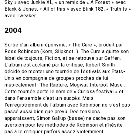
Sky » avec Junkie XL, « un remix de « A Forest » avec
Blank & Jones, « All of this » avec Blink 182, « Truth Is »
avec Tweaker.
2004
Sortie d’un album éponyme, « The Cure », produit par
Ross Robinson (Korn, Slipknot…). The Cure a quitté son
label de toujours, Fiction, et se retrouve sur Geffen.
L’album est acclamé par la critique, Robert Smith
décide de monter une tournée de festivals aux Etats-
Unis en compagnie de groupes proches de lui
musicalement : The Rapture, Mogwai, Interpol, Muse…
Cette tournée porte le nom de « Curiosa festival » et
dans l’ensemble c’est uin succès. Mais
l’enregistrement de l’album avec Robinson ne s’est pas
passé aussi bien que prévu. Des tensions
apparaissent, Simon Gallup (basse) ne cache pas son
aversion pour les méthodes de Robinson et n’hésite
pas à le critiquer parfois assez violemment.