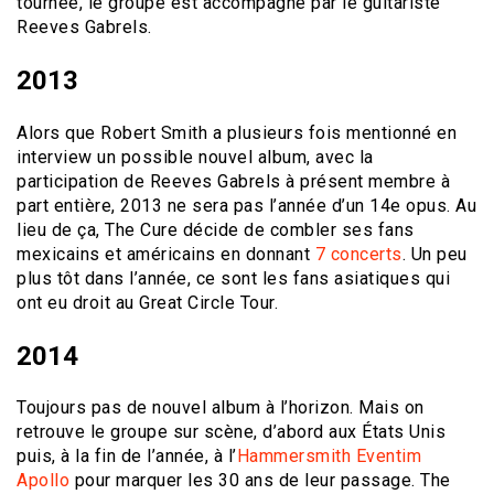
tournée, le groupe est accompagné par le guitariste
Reeves Gabrels.
2013
Alors que Robert Smith a plusieurs fois mentionné en
interview un possible nouvel album, avec la
participation de Reeves Gabrels à présent membre à
part entière, 2013 ne sera pas l’année d’un 14e opus. Au
lieu de ça, The Cure décide de combler ses fans
mexicains et américains en donnant
7 concerts
. Un peu
plus tôt dans l’année, ce sont les fans asiatiques qui
ont eu droit au Great Circle Tour.
2014
Toujours pas de nouvel album à l’horizon. Mais on
retrouve le groupe sur scène, d’abord aux États Unis
puis, à la fin de l’année, à l’
Hammersmith Eventim
Apollo
pour marquer les 30 ans de leur passage. The