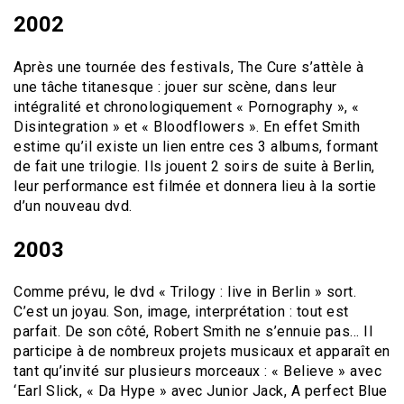
2002
Après une tournée des festivals, The Cure s’attèle à
une tâche titanesque : jouer sur scène, dans leur
intégralité et chronologiquement « Pornography », «
Disintegration » et « Bloodflowers ». En effet Smith
estime qu’il existe un lien entre ces 3 albums, formant
de fait une trilogie. Ils jouent 2 soirs de suite à Berlin,
leur performance est filmée et donnera lieu à la sortie
d’un nouveau dvd.
2003
Comme prévu, le dvd « Trilogy : live in Berlin » sort.
C’est un joyau. Son, image, interprétation : tout est
parfait. De son côté, Robert Smith ne s’ennuie pas… Il
participe à de nombreux projets musicaux et apparaît en
tant qu’invité sur plusieurs morceaux : « Believe » avec
‘Earl Slick, « Da Hype » avec Junior Jack, A perfect Blue