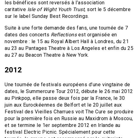
les bénéfices sont reversés à l’association
caritative
Isle of Wight Youth Trust
, sort le 5 décembre
sur le label Sunday Best Recordings.
Suite à une forte demande des fans, une tournée de 7
dates des concerts
Reflections
est organisée en
novembre : le 15 au Royal Albert Hall à Londres, du 21
au 23 au Pantages Theatre à Los Angeles et enfin du 25
au 27 au Beacon Theatre à New York.
2012
Une tournée de festivals européens d’une vingtaine de
dates, le Summercure Tour 2012, débute le 26 mai 2012
au Pinkpop, elle passe deux fois par la France, le 30
juin aux Eurockéennes de Belfort et le 20 juillet aux
Festival des Vieilles Charrues voit The Cure se produire
pour la première fois en Russie au Maxidrom à Moscou,
et se termine le 1er septembre 2012 en Irlande au
festival Electric Picnic. Spécialement pour cette