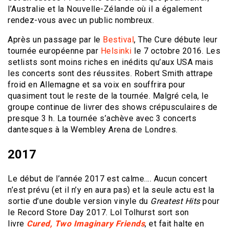
l’Australie et la Nouvelle-Zélande où il a également
rendez-vous avec un public nombreux.
Après un passage par le
Bestival
, The Cure débute leur
tournée européenne par
Helsinki
le 7 octobre 2016. Les
setlists sont moins riches en inédits qu’aux USA mais
les concerts sont des réussites. Robert Smith attrape
froid en Allemagne et sa voix en souffrira pour
quasiment tout le reste de la tournée. Malgré cela, le
groupe continue de livrer des shows crépusculaires de
presque 3 h. La tournée s’achève avec 3 concerts
dantesques à la Wembley Arena de Londres.
2017
Le début de l’année 2017 est calme…. Aucun concert
n’est prévu (et il n’y en aura pas) et la seule actu est la
sortie d’une double version vinyle du
Greatest Hits
pour
le Record Store Day 2017. Lol Tolhurst sort son
livre
Cured, Two Imaginary Friends
, et fait halte en