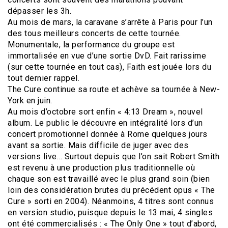
dépasser les 3h.
Au mois de mars, la caravane s’arrête à Paris pour l’un
des tous meilleurs concerts de cette tournée.
Monumentale, la performance du groupe est
immortalisée en vue d’une sortie DvD. Fait rarissime
(sur cette tournée en tout cas), Faith est jouée lors du
tout dernier rappel.
The Cure continue sa route et achève sa tournée à New-
York en juin.
Au mois d’octobre sort enfin « 4:13 Dream », nouvel
album. Le public le découvre en intégralité lors d’un
concert promotionnel donnée à Rome quelques jours
avant sa sortie. Mais difficile de juger avec des
versions live… Surtout depuis que l’on sait Robert Smith
est revenu à une production plus traditionnelle où
chaque son est travaillé avec le plus grand soin (bien
loin des considération brutes du précédent opus « The
Cure » sorti en 2004). Néanmoins, 4 titres sont connus
en version studio, puisque depuis le 13 mai, 4 singles
ont été commercialisés : « The Only One » tout d’abord,