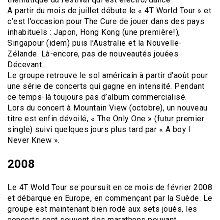
A partir du mois de juillet débute le « 4T World Tour » et
c’est l’occasion pour The Cure de jouer dans des pays
inhabituels : Japon, Hong Kong (une première!),
Singapour (idem) puis l’Australie et la Nouvelle-
Zélande. Là-encore, pas de nouveautés jouées.
Décevant…
Le groupe retrouve le sol américain à partir d’août pour
une série de concerts qui gagne en intensité. Pendant
ce temps-là toujours pas d’album commercialisé.
Lors du concert à Mountain View (octobre), un nouveau
titre est enfin dévoilé, « The Only One » (futur premier
single) suivi quelques jours plus tard par « A boy I
Never Knew ».
2008
Le 4T Wold Tour se poursuit en ce mois de février 2008
et débarque en Europe, en commençant par la Suède. Le
groupe est maintenant bien rodé aux sets joués, les
concerts sont souvent des marathons pouvant