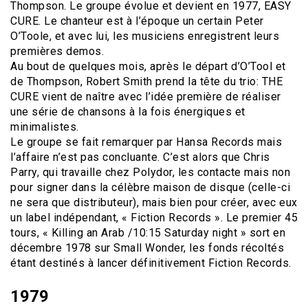
Thompson. Le groupe évolue et devient en 1977, EASY
CURE. Le chanteur est à l’époque un certain Peter
O’Toole, et avec lui, les musiciens enregistrent leurs
premières demos.
Au bout de quelques mois, après le départ d’O’Tool et
de Thompson, Robert Smith prend la tête du trio: THE
CURE vient de naître avec l’idée première de réaliser
une série de chansons à la fois énergiques et
minimalistes.
Le groupe se fait remarquer par Hansa Records mais
l’affaire n’est pas concluante. C’est alors que Chris
Parry, qui travaille chez Polydor, les contacte mais non
pour signer dans la célèbre maison de disque (celle-ci
ne sera que distributeur), mais bien pour créer, avec eux
un label indépendant, « Fiction Records ». Le premier 45
tours, « Killing an Arab /10:15 Saturday night » sort en
décembre 1978 sur Small Wonder, les fonds récoltés
étant destinés à lancer définitivement Fiction Records.
1979