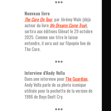
●●●
Nouveau livre
The Cure On Tour
, par Jérémy Wulc (déjà
auteur du livre
My Dreams Come True
),
sortira aux éditions Glénat le 29 octobre
2025. Comme son titre le laisse
entendre, il sera axé sur l'épopée live de
The Cure.
●●●
Interview d'Andy Vella
Dans une interview pour
The Guardian
,
Andy Vella parle de sa photo iconique
utilisée pour la pochette de la version de
1986 de Boys Don't Cry.
●●●