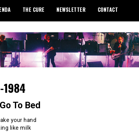
ENDA
THE CURE
NEWSLETTER
CONTACT
-1984
 Go To Bed
take your hand
ing like milk