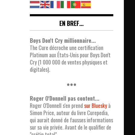
EN BREF…
Boys Don't Cry millionnaire...
The Cure décroche une certification
Platinum aux États-Unis pour Boys Don't
Cry (1 000 000 de ventes physiques et
digitales).
●●●
Roger O'Donnell pas content...
Roger O'Donnell s'en prend
sur Bluesky
à
Simon Price, auteur du livre Curepedia,
qui aurait donné de fausses informations
sur sa vie privée. Avant de le qualifier de
"crétin total".