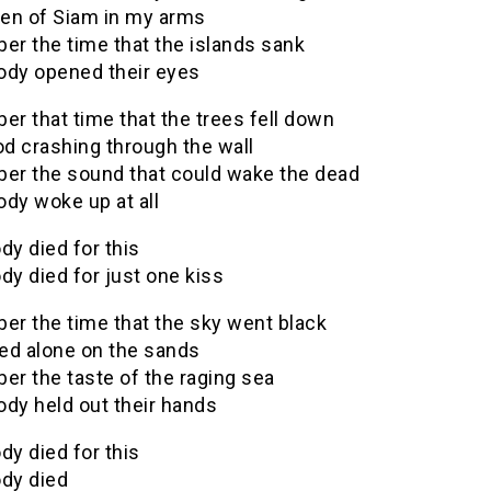
en of Siam in my arms
r the time that the islands sank
ody opened their eyes
r that time that the trees fell down
d crashing through the wall
r the sound that could wake the dead
dy woke up at all
y died for this
y died for just one kiss
r the time that the sky went black
ed alone on the sands
r the taste of the raging sea
ody held out their hands
y died for this
dy died