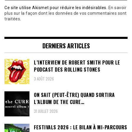
Ce site utilise Akismet pour réduire les indésirables.
En savoir
plus sur la façon dont les données de vos commentaires sont
traitées
.
DERNIERS ARTICLES
L’INTERVIEW DE ROBERT SMITH POUR LE
PODCAST DES ROLLING STONES
3 AOÛT 2026
ON SAIT (PEUT-ÊTRE) QUAND SORTIRA
L’ALBUM DE THE CURE…
31 JUILLET 2026
FESTIVALS 2026 : LE BILAN À MI-PARCOURS