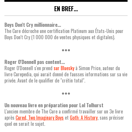
EN BREF…
Boys Don't Cry millionnaire...
The Cure décroche une certification Platinum aux États-Unis pour
Boys Don't Cry (1 000 000 de ventes physiques et digitales).
●●●
Roger O'Donnell pas content...
Roger O'Donnell s'en prend
sur Bluesky
à Simon Price, auteur du
livre Curepedia, qui aurait donné de fausses informations sur sa vie
privée. Avant de le qualifier de "crétin total".
●●●
Un nouveau livre en préparation pour Lol Tolhurst
L'ancien membre de The Cure a confirmé travailler sur un 3e livre
après
Cured, Two Imaginary Boys
et
Goth: A History
, sans préciser
quel en serait le sujet.