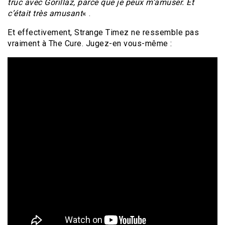
truc avec Gorillaz, parce que je peux m’amuser. Et
c’était très amusant
« .
Et effectivement, Strange Timez ne ressemble pas
vraiment à The Cure. Jugez-en vous-même :