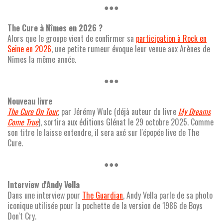
●●●
The Cure à Nîmes en 2026 ?
Alors que le groupe vient de confirmer sa
participation à Rock en
Seine en 2026
, une petite rumeur évoque leur venue aux Arènes de
Nîmes la même année.
●●●
Nouveau livre
The Cure On Tour
, par Jérémy Wulc (déjà auteur du livre
My Dreams
Come True
), sortira aux éditions Glénat le 29 octobre 2025. Comme
son titre le laisse entendre, il sera axé sur l'épopée live de The
Cure.
●●●
Interview d'Andy Vella
Dans une interview pour
The Guardian
, Andy Vella parle de sa photo
iconique utilisée pour la pochette de la version de 1986 de Boys
Don't Cry.