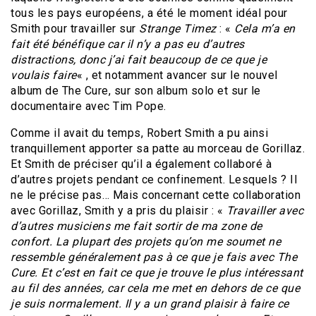
tous les pays européens, a été le moment idéal pour
Smith pour travailler sur
Strange Timez
: «
Cela m’a en
fait été bénéfique car il n’y a pas eu d’autres
distractions, donc j’ai fait beaucoup de ce que je
voulais faire
« , et notamment avancer sur le nouvel
album de The Cure, sur son album solo et sur le
documentaire avec Tim Pope.
Comme il avait du temps, Robert Smith a pu ainsi
tranquillement apporter sa patte au morceau de Gorillaz.
Et Smith de préciser qu’il a également collaboré à
d’autres projets pendant ce confinement. Lesquels ? Il
ne le précise pas… Mais concernant cette collaboration
avec Gorillaz, Smith y a pris du plaisir : «
Travailler avec
d’autres musiciens me fait sortir de ma zone de
confort. La plupart des projets qu’on me soumet ne
ressemble généralement pas à ce que je fais avec The
Cure. Et c’est en fait ce que je trouve le plus intéressant
au fil des années, car cela me met en dehors de ce que
je suis normalement. Il y a un grand plaisir à faire ce