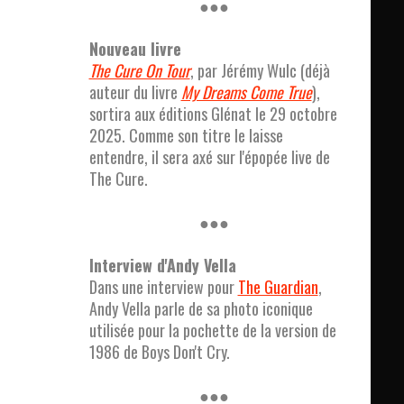
●●●
Nouveau livre
The Cure On Tour
, par Jérémy Wulc (déjà
auteur du livre
My Dreams Come True
),
sortira aux éditions Glénat le 29 octobre
2025. Comme son titre le laisse
entendre, il sera axé sur l'épopée live de
The Cure.
●●●
Interview d'Andy Vella
Dans une interview pour
The Guardian
,
Andy Vella parle de sa photo iconique
utilisée pour la pochette de la version de
1986 de Boys Don't Cry.
●●●