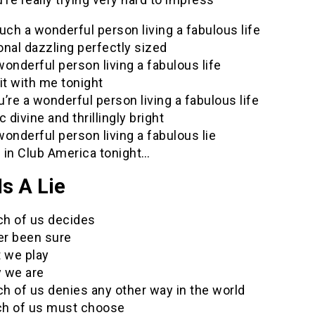
uch a wonderful person living a fabulous life
nal dazzling perfectly sized
onderful person living a fabulous life
it with me tonight
’re a wonderful person living a fabulous life
c divine and thrillingly bright
onderful person living a fabulous lie
 in Club America tonight…
Is A Lie
h of us decides
er been sure
t we play
 we are
h of us denies any other way in the world
h of us must choose