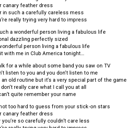
r canary feather dress
r in such a carefully careless mess
’re really trying very hard to impress
uch a wonderful person living a fabulous life
nal dazzling perfectly sized
onderful person living a fabulous life
it with me in Club America tonight…
alk for a while about some band you saw on TV
n’t listen to you and you don’t listen to me
s an old routine but it’s a very special part of the game
don’t really care what I call you at all
can’t quite remember your name
 not too hard to guess from your stick-on stars
r canary feather dress
you’re so carefully couldn’t care less
’re really trying very hard to impress