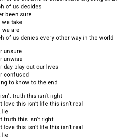
h of us decides
er been sure
t we take
 we are
h of us denies every other way in the world
r unsure
r unwise
r day play out our lives
r confused
ing to know to the end
isn’t truth this isn’t right
t love this isn’t life this isn’t real
 lie
t truth this isn’t right
t love this isn’t life this isn’t real
 lie