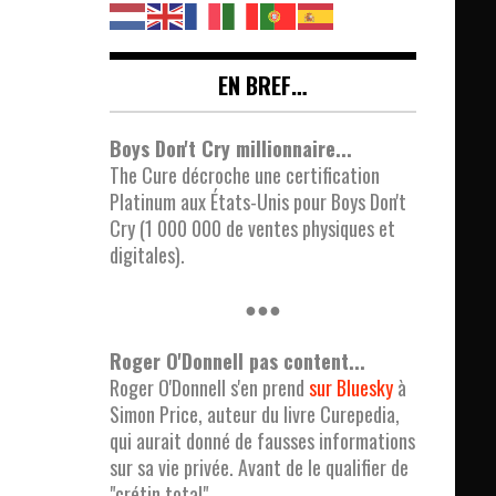
EN BREF…
Boys Don't Cry millionnaire...
The Cure décroche une certification
Platinum aux États-Unis pour Boys Don't
Cry (1 000 000 de ventes physiques et
digitales).
●●●
Roger O'Donnell pas content...
Roger O'Donnell s'en prend
sur Bluesky
à
Simon Price, auteur du livre Curepedia,
qui aurait donné de fausses informations
sur sa vie privée. Avant de le qualifier de
"crétin total".