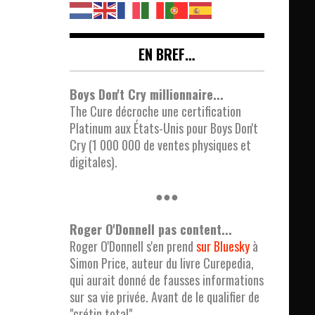
EN BREF…
Boys Don't Cry millionnaire...
The Cure décroche une certification
Platinum aux États-Unis pour Boys Don't
Cry (1 000 000 de ventes physiques et
digitales).
●●●
Roger O'Donnell pas content...
Roger O'Donnell s'en prend
sur Bluesky
à
Simon Price, auteur du livre Curepedia,
qui aurait donné de fausses informations
sur sa vie privée. Avant de le qualifier de
"crétin total".