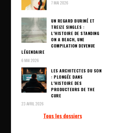
7 MAI 2026
UN REGARD BURINÉ ET
TREIZE SINGLES :
L’HISTOIRE DE STANDING
ON A BEACH, UNE
COMPILATION DEVENUE
LÉGENDAIRE
6 MAI 2026
LES ARCHITECTES DU SON
: PLONGÉE DANS
L’HISTOIRE DES
PRODUCTEURS DE THE
CURE
23 AVRIL 2026
Tous les dossiers