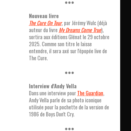
●●●
Nouveau livre
The Cure On Tour
, par Jérémy Wulc (déjà
auteur du livre
My Dreams Come True
),
sortira aux éditions Glénat le 29 octobre
2025. Comme son titre le laisse
entendre, il sera axé sur l'épopée live de
The Cure.
●●●
Interview d'Andy Vella
Dans une interview pour
The Guardian
,
Andy Vella parle de sa photo iconique
utilisée pour la pochette de la version de
1986 de Boys Don't Cry.
●●●