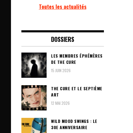
Toutes les actualités
DOSSIERS
LES MEMBRES ÉPHÉMÈRES
DE THE CURE
15 JUIN 2026
THE CURE ET LE SEPTIÈME
ART
12 MAI 2026
WILD MOOD SWINGS : LE
30E ANNIVERSAIRE