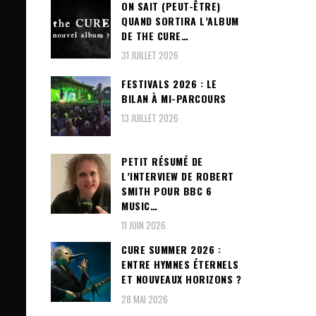
ON SAIT (PEUT-ÊTRE)
QUAND SORTIRA L’ALBUM
DE THE CURE…
31 JUILLET 2026
FESTIVALS 2026 : LE
BILAN À MI-PARCOURS
13 JUILLET 2026
PETIT RÉSUMÉ DE
L’INTERVIEW DE ROBERT
SMITH POUR BBC 6
MUSIC…
11 JUIN 2026
CURE SUMMER 2026 :
ENTRE HYMNES ÉTERNELS
ET NOUVEAUX HORIZONS ?
28 MAI 2026