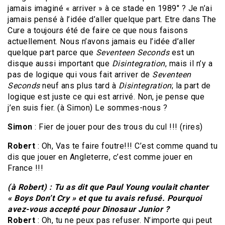
jamais imaginé « arriver » à ce stade en 1989″ ? Je n’ai
jamais pensé à l’idée d’aller quelque part. Etre dans The
Cure a toujours été de faire ce que nous faisons
actuellement. Nous n’avons jamais eu l’idée d’aller
quelque part parce que
Seventeen Seconds
est un
disque aussi important que
Disintegration
, mais il n’y a
pas de logique qui vous fait arriver de
Seventeen
Seconds
neuf ans plus tard à
Disintegration
; la part de
logique est juste ce qui est arrivé. Non, je pense que
j’en suis fier. (à Simon) Le sommes-nous ?
Simon
: Fier de jouer pour des trous du cul !!! (rires)
Robert
: Oh, Vas te faire foutre!!! C’est comme quand tu
dis que jouer en Angleterre, c’est comme jouer en
France !!!
(à Robert) : Tu as dit que Paul Young voulait chanter
« Boys Don’t Cry » et que tu avais refusé. Pourquoi
avez-vous accepté pour Dinosaur Junior ?
Robert
: Oh, tu ne peux pas refuser. N’importe qui peut