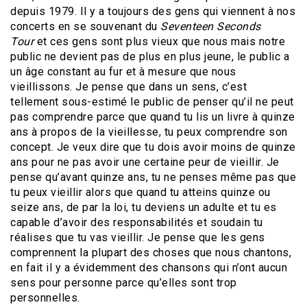
depuis 1979. Il y a toujours des gens qui viennent à nos
concerts en se souvenant du
Seventeen Seconds
Tour
et ces gens sont plus vieux que nous mais notre
public ne devient pas de plus en plus jeune, le public a
un âge constant au fur et à mesure que nous
vieillissons. Je pense que dans un sens, c’est
tellement sous-estimé le public de penser qu’il ne peut
pas comprendre parce que quand tu lis un livre à quinze
ans à propos de la vieillesse, tu peux comprendre son
concept. Je veux dire que tu dois avoir moins de quinze
ans pour ne pas avoir une certaine peur de vieillir. Je
pense qu’avant quinze ans, tu ne penses même pas que
tu peux vieillir alors que quand tu atteins quinze ou
seize ans, de par la loi, tu deviens un adulte et tu es
capable d’avoir des responsabilités et soudain tu
réalises que tu vas vieillir. Je pense que les gens
comprennent la plupart des choses que nous chantons,
en fait il y a évidemment des chansons qui n’ont aucun
sens pour personne parce qu’elles sont trop
personnelles.