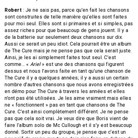
Robert
: Je ne sais pas, parce qu’en fait les chansons
sont construites de telle manière qu’elles sont faites
pour moi seul. Elles sont si primaires et si simples, pas
assez riches pour que beaucoup de gens jouent. Il y a
de la batterie sur seulement deux chansons sur dix.
Aussi ce serait un peu idiot. Cela pourrait être un album
de The Cure mais je ne pense pas que cela serait juste.
Ainsi, je les ai simplement faites tout seul. C’est
comme… «
Ariel
» est une des chansons qui figurent
dessus et nous l’avons faite en tant qu’une chanson de
The Cure il y a quelques années; il y a aussi un certain
nombre d’autres chansons que nous avons enregistrées
en démo pour The Cure à travers les années et elles
n’ont pas été utilisées. Je les aime vraiment mais elles
ne « fonctionnent » pas en tant que chansons de The
Cure. C’est ainsi complètement différent. Je ne pense
pas que cela soit vrai. Je veux dire que Boris vient de
faire l’album solo de Mc Cullough et il s’y est beaucoup
donné. Sortir un peu du groupe, je pense que c’est un