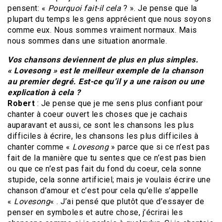
pensent: «
Pourquoi fait-il cela
? ». Je pense que la
plupart du temps les gens apprécient que nous soyons
comme eux. Nous sommes vraiment normaux. Mais
nous sommes dans une situation anormale.
Vos chansons deviennent de plus en plus simples.
« Lovesong » est le meilleur exemple de la chanson
au premier degré. Est-ce qu’il y a une raison ou une
explication à cela ?
Robert
: Je pense que je me sens plus confiant pour
chanter à coeur ouvert les choses que je cachais
auparavant et aussi, ce sont les chansons les plus
difficiles à écrire, les chansons les plus difficiles à
chanter comme «
Lovesong
» parce que si ce n’est pas
fait de la manière que tu sentes que ce n’est pas bien
ou que ce n’est pas fait du fond du coeur, cela sonne
stupide, cela sonne artificiel; mais je voulais écrire une
chanson d’amour et c’est pour cela qu’elle s’appelle
«
Lovesong
« . J’ai pensé que plutôt que d’essayer de
penser en symboles et autre chose, j’écrirai les