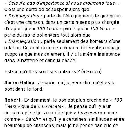
«
Cela n’a pas d’importance si nous mourrons tous
« .
C’est une sorte de désespoir alors que
«
Disintegration
» parle de l’éloignement de quelqu’un,
c’est une chanson, dans un certain sens plus chargée
d’espoir que «
100 Years
» parce que «
100 Years
»
parle du ras le bol envers tout alors que
«
Disintegration
» parle seulement des horreurs d’une
relation. Ce sont donc des choses différentes mais je
suppose que musicalement, il y a la même insistance
dans la batterie et dans la basse.
Est-ce qu’elles sont si similaires ? (à Simon)
Simon Gallup
: Je crois, oui, je veux dire qu’elles le
sont dans le fond.
Robert
: Evidemment, le son est plus proche de «
100
Years
» que de «
Lovecats
« . Je pense qu’il y a un
certain style et je veux dire que «
Lovesong
» sonne
comme
« Catch
» et qu’il y a certaines similitudes entre
beaucoup de chansons, mais je ne pense pas que ce