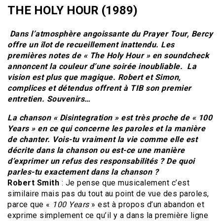
THE HOLY HOUR (1989)
Dans l’atmosphère angoissante du Prayer Tour, Bercy
offre un îlot de recueillement inattendu. Les
premières notes de « The Holy Hour » en soundcheck
annoncent la couleur d’une soirée inoubliable. La
vision est plus que magique. Robert et Simon,
complices et détendus offrent à TIB son premier
entretien
. Souvenirs…
La chanson « Disintegration » est très proche de « 100
Years » en ce qui concerne les paroles et la manière
de chanter. Vois-tu vraiment la vie comme elle est
décrite dans la chanson ou est-ce une manière
d’exprimer un refus des responsabilités ? De quoi
parles-tu exactement dans la chanson ?
Robert Smith
: Je pense que musicalement c’est
similaire mais pas du tout au point de vue des paroles,
parce que «
100 Years
» est à propos d’un abandon et
exprime simplement ce qu’il y a dans la première ligne