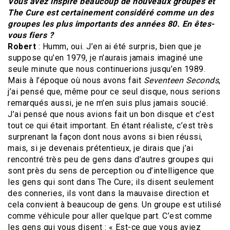
Vous avez inspiré beaucoup de nouveaux groupes et
The Cure est certainement considéré comme un des
groupes les plus importants des années 80. En êtes-
vous fiers ?
Robert
: Humm, oui. J’en ai été surpris, bien que je
suppose qu’en 1979, je n’aurais jamais imaginé une
seule minute que nous continuerions jusqu’en 1989.
Mais à l’époque où nous avons fait
Seventeen Seconds
,
j’ai pensé que, même pour ce seul disque, nous serions
remarqués aussi, je ne m’en suis plus jamais soucié.
J’ai pensé que nous avions fait un bon disque et c’est
tout ce qui était important. En étant réaliste, c’est très
surprenant la façon dont nous avons si bien réussi,
mais, si je devenais prétentieux, je dirais que j’ai
rencontré très peu de gens dans d’autres groupes qui
sont près du sens de perception ou d’intelligence que
les gens qui sont dans The Cure; ils disent seulement
des conneries, ils vont dans la mauvaise direction et
cela convient à beaucoup de gens. Un groupe est utilisé
comme véhicule pour aller quelque part. C’est comme
les gens qui vous disent : « Est-ce que vous aviez