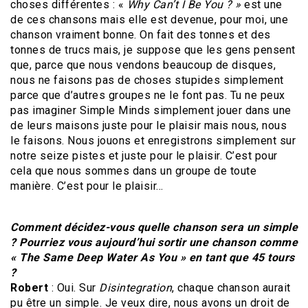
choses différentes : «
Why Can’t I Be You ? »
est une
de ces chansons mais elle est devenue, pour moi, une
chanson vraiment bonne. On fait des tonnes et des
tonnes de trucs mais, je suppose que les gens pensent
que, parce que nous vendons beaucoup de disques,
nous ne faisons pas de choses stupides simplement
parce que d’autres groupes ne le font pas. Tu ne peux
pas imaginer Simple Minds simplement jouer dans une
de leurs maisons juste pour le plaisir mais nous, nous
le faisons. Nous jouons et enregistrons simplement sur
notre seize pistes et juste pour le plaisir. C’est pour
cela que nous sommes dans un groupe de toute
manière. C’est pour le plaisir…
Comment décidez-vous quelle chanson sera un simple
? Pourriez vous aujourd’hui sortir une chanson comme
« The Same Deep Water As You » en tant que 45 tours
?
Robert
: Oui. Sur
Disintegration
, chaque chanson aurait
pu être un simple. Je veux dire, nous avons un droit de