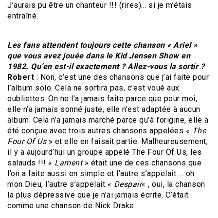
J’aurais pu être un chanteur !!! (rires)… si je m’étais
entraîné.
Les fans attendent toujours cette chanson « Ariel »
que vous avez jouée dans le Kid Jensen Show en
1982. Qu’en est-il exactement ? Allez-vous la sortir ?
Robert
: Non, c’est une des chansons que j’ai faite pour
l’album solo. Cela ne sortira pas, c’est voué aux
oubliettes. On ne l’a jamais faite parce que pour moi,
elle n’a jamais sonné juste, elle n’est adaptée à aucun
album. Cela n’a jamais marché parce qu’à l’origine, elle a
été conçue avec trois autres chansons appelées «
The
Four Of Us
» et elle en faisait partie. Malheureusement,
il y a aujourd’hui un groupe appelé The Four Of Us, les
salauds !!! «
Lament
» était une de ces chansons que
l’on a faite aussi en simple et l’autre s’appelait … oh
mon Dieu, l’autre s’appelait «
Despair
« , oui, la chanson
la plus dépressive que je n’ai jamais écrite. C’était
comme une chanson de Nick Drake.