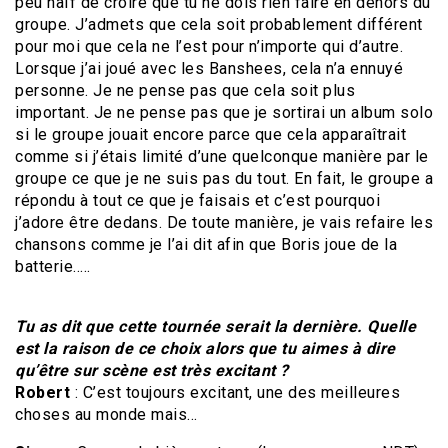
peu naïf de croire que tu ne dois rien faire en dehors du
groupe. J’admets que cela soit probablement différent
pour moi que cela ne l’est pour n’importe qui d’autre.
Lorsque j’ai joué avec les Banshees, cela n’a ennuyé
personne. Je ne pense pas que cela soit plus
important. Je ne pense pas que je sortirai un album solo
si le groupe jouait encore parce que cela apparaîtrait
comme si j’étais limité d’une quelconque manière par le
groupe ce que je ne suis pas du tout. En fait, le groupe a
répondu à tout ce que je faisais et c’est pourquoi
j’adore être dedans. De toute manière, je vais refaire les
chansons comme je l’ai dit afin que Boris joue de la
batterie…..
Tu as dit que cette tournée serait la dernière. Quelle
est la raison de ce choix alors que tu aimes à dire
qu’être sur scène est très excitant ?
Robert
: C’est toujours excitant, une des meilleures
choses au monde mais…