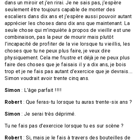
dans un miroir et j’en rirai. Je ne sais pas, j’espère
seulement être toujours capable de monter des
escaliers dans dix ans et j’espère aussi pouvoir autant
apprécier les choses dans dix ans que maintenant. La
seule chose qui m’inquiète à propos de vieillir est une
combinaison, pas la peur de mourir mais plutôt
l’incapacité de profiter de la vie lorsque tu vieillis, les
choses que tu ne peux plus faire, je veux dire
physiquement. Cela me frustre et déjà je ne peux plus
faire des choses que je faisais il y a dix ans, je bois
trop et je ne fais pas autant d’exercice que je devrais….
Simon voudrait avoir trente cinq ans.
Simon
: L’âge parfait !!!!
Robert
: Que feras-tu lorsque tu auras trente-six ans ?
Simon
: Je serai très déprimé.
Tu ne fais pas d’exercice lorsque tu es sur scène ?
Robert
: Si, mais je le fais à travers des bouteilles de