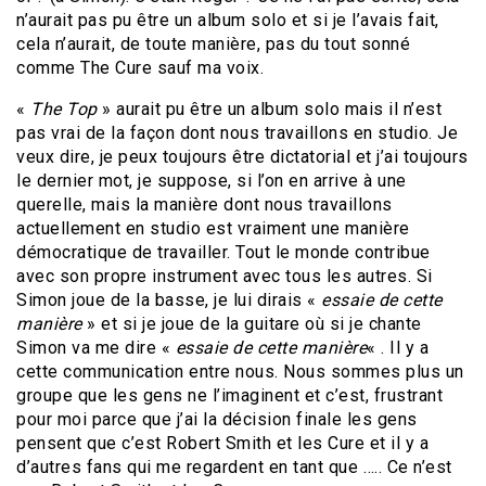
n’aurait pas pu être un album solo et si je l’avais fait,
cela n’aurait, de toute manière, pas du tout sonné
comme The Cure sauf ma voix.
«
The Top
» aurait pu être un album solo mais il n’est
pas vrai de la façon dont nous travaillons en studio. Je
veux dire, je peux toujours être dictatorial et j’ai toujours
le dernier mot, je suppose, si l’on en arrive à une
querelle, mais la manière dont nous travaillons
actuellement en studio est vraiment une manière
démocratique de travailler. Tout le monde contribue
avec son propre instrument avec tous les autres. Si
Simon joue de la basse, je lui dirais «
essaie de cette
manière
» et si je joue de la guitare où si je chante
Simon va me dire «
essaie de cette manière
« . Il y a
cette communication entre nous. Nous sommes plus un
groupe que les gens ne l’imaginent et c’est, frustrant
pour moi parce que j’ai la décision finale les gens
pensent que c’est Robert Smith et les Cure et il y a
d’autres fans qui me regardent en tant que ….. Ce n’est