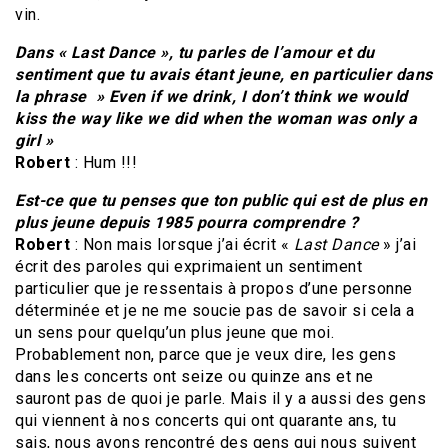
vin.
Dans « Last Dance », tu parles de l’amour et du
sentiment que tu avais étant jeune, en particulier dans
la phrase » Even if we drink, I don’t think we would
kiss the way like we did when the woman was only a
girl »
Robert
: Hum !!!
Est-ce que tu penses que ton public qui est de plus en
plus jeune depuis 1985 pourra comprendre ?
Robert
: Non mais lorsque j’ai écrit «
Last Dance
» j’ai
écrit des paroles qui exprimaient un sentiment
particulier que je ressentais à propos d’une personne
déterminée et je ne me soucie pas de savoir si cela a
un sens pour quelqu’un plus jeune que moi.
Probablement non, parce que je veux dire, les gens
dans les concerts ont seize ou quinze ans et ne
sauront pas de quoi je parle. Mais il y a aussi des gens
qui viennent à nos concerts qui ont quarante ans, tu
sais, nous avons rencontré des gens qui nous suivent