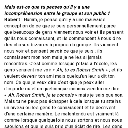
Mais est-ce que tu penses qu’il y a une
incompréhension entre le groupe et son public ?
Robert
: Humm, je pense qu’il y a une mauvaise
conception de ce que je suis personnellement parce
que beaucoup de gens viennent nous voir et ils pensent
qu’ils nous connaissent, et ils commencent à nous dire
des choses bizarres à propos du groupe. Ils viennent
nous voir et pensent savoir ce que je suis ; ils
connaissent mon nom mais je ne les ai jamais
rencontrés. C’est comme lorsque j’étais à l’école, les
gens venaient me voir «
Ah, tu es Robert Smith
» ; et ils
veulent devenir ton ami mais quelqu’un leur a dit ton
nom. Ce que je veux dire c’est que je peux aller
n’importe où et un quelconque inconnu viendra me dire :
«
Ah, Robert Smith, je te connais
» mais je sais que non.
Mais tu ne peux pas échapper à cela lorsque tu atteins
un niveau où les gens te connaissent et te décrivent
d’une certaine manière. Le malentendu est vraiment là
comme lorsque quelquefois nous sortons et nous nous
saoulons et que je suis pris d’un éclat de rire. Les gens