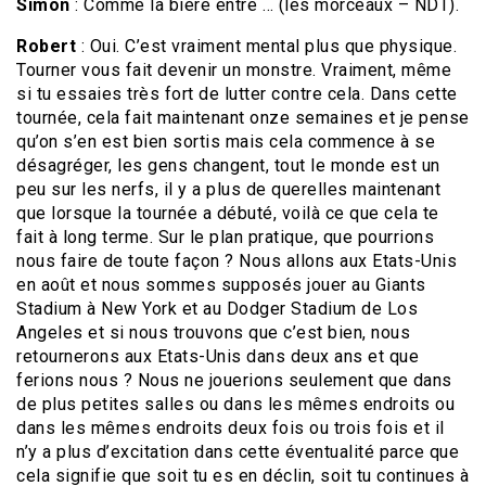
Simon
: Comme la bière entre … (les morceaux – NDT).
Robert
: Oui. C’est vraiment mental plus que physique.
Tourner vous fait devenir un monstre. Vraiment, même
si tu essaies très fort de lutter contre cela. Dans cette
tournée, cela fait maintenant onze semaines et je pense
qu’on s’en est bien sortis mais cela commence à se
désagréger, les gens changent, tout le monde est un
peu sur les nerfs, il y a plus de querelles maintenant
que lorsque la tournée a débuté, voilà ce que cela te
fait à long terme. Sur le plan pratique, que pourrions
nous faire de toute façon ? Nous allons aux Etats-Unis
en août et nous sommes supposés jouer au Giants
Stadium à New York et au Dodger Stadium de Los
Angeles et si nous trouvons que c’est bien, nous
retournerons aux Etats-Unis dans deux ans et que
ferions nous ? Nous ne jouerions seulement que dans
de plus petites salles ou dans les mêmes endroits ou
dans les mêmes endroits deux fois ou trois fois et il
n’y a plus d’excitation dans cette éventualité parce que
cela signifie que soit tu es en déclin, soit tu continues à