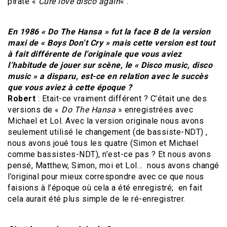
pirate «
Cure love disco again
« .
En 1986 « Do The Hansa » fut la face B de la version
maxi de « Boys Don’t Cry » mais cette version est tout
à fait différente de l’originale que vous aviez
l’habitude de jouer sur scène, le « Disco music, disco
music » a disparu, est-ce en relation avec le succès
que vous aviez à cette époque ?
Robert
: Etait-ce vraiment différent ? C’était une des
versions de «
Do The Hansa
» enregistrées avec
Michael et Lol. Avec la version originale nous avons
seulement utilisé le changement (de bassiste-NDT) ,
nous avons joué tous les quatre (Simon et Michael
comme bassistes-NDT), n’est-ce pas ? Et nous avons
pensé, Matthew, Simon, moi et Lol… nous avons changé
l’original pour mieux correspondre avec ce que nous
faisions à l’époque où cela a été enregistré; en fait
cela aurait été plus simple de le ré-enregistrer.