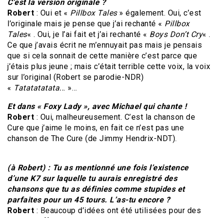
C’est la version originale ?
Robert
: Oui et «
Pillbox Tales
» également. Oui, c’est
l’originale mais je pense que j’ai rechanté «
Pillbox
Tales
« . Oui, je l’ai fait et j’ai rechanté «
Boys Don’t Cry
« .
Ce que j’avais écrit ne m’ennuyait pas mais je pensais
que si cela sonnait de cette manière c’est parce que
j’étais plus jeune ; mais c’était terrible cette voix, la voix
sur l’original (Robert se parodie-NDR)
«
Tatatatatata..
. »…
Et dans « Foxy Lady », avec Michael qui chante !
Robert
: Oui, malheureusement. C’est la chanson de
Cure que j’aime le moins, en fait ce n’est pas une
chanson de The Cure (de Jimmy Hendrix-NDT).
(à Robert) : Tu as mentionné une fois l’existence
d’une K7 sur laquelle tu aurais enregistré des
chansons que tu as définies comme stupides et
parfaites pour un 45 tours. L’as-tu encore ?
Robert
: Beaucoup d’idées ont été utilisées pour des