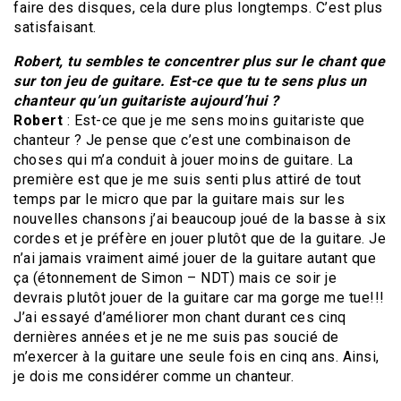
faire des disques, cela dure plus longtemps. C’est plus
satisfaisant.
Robert, tu sembles te concentrer plus sur le chant que
sur ton jeu de guitare. Est-ce que tu te sens plus un
chanteur qu’un guitariste aujourd’hui ?
Robert
: Est-ce que je me sens moins guitariste que
chanteur ? Je pense que c’est une combinaison de
choses qui m’a conduit à jouer moins de guitare. La
première est que je me suis senti plus attiré de tout
temps par le micro que par la guitare mais sur les
nouvelles chansons j’ai beaucoup joué de la basse à six
cordes et je préfère en jouer plutôt que de la guitare. Je
n’ai jamais vraiment aimé jouer de la guitare autant que
ça (étonnement de Simon – NDT) mais ce soir je
devrais plutôt jouer de la guitare car ma gorge me tue!!!
J’ai essayé d’améliorer mon chant durant ces cinq
dernières années et je ne me suis pas soucié de
m’exercer à la guitare une seule fois en cinq ans. Ainsi,
je dois me considérer comme un chanteur.