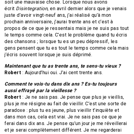
soit une mauvaise chose. Lorsque nous avons
écrit
Disintegration
, en avril dernier alors que je venais
juste d’avoir vingt-neuf ans, j’ai réalisé qu’à mon
prochain anniversaire, j’aurai trente ans et c’est à
propos de ce que je ressentais mais je ne suis pas tout
le temps comme cela. C’est le problème quand tu écris
des chansons ; lorsque tu es un peu dépressif, les
gens pensent que tu es tout le temps comme cela mais
j’écris souvent lorsque je suis déprimé.
Maintenant que tu as trente ans, te sens-tu vieux ?
Robert
: Aujourd’hui oui. J’ai cent trente ans.
Comment te vois-tu dans dix ans ? Es-tu toujours
aussi effrayé par la vieillesse ?
Robert
: Je ne sais pas. Je pense que plus je vieillis,
plus je me résigne au fait de vieillir. C’est une sorte de
paradoxe : plus tu es jeune, plus vieillir t’inquiète et
dans mon cas, cela est vrai. Je ne sais pas ce que je
ferai dans dix ans. Je pense qu’un jour je me réveillerai
et je serai complètement différent. Je me regarderai