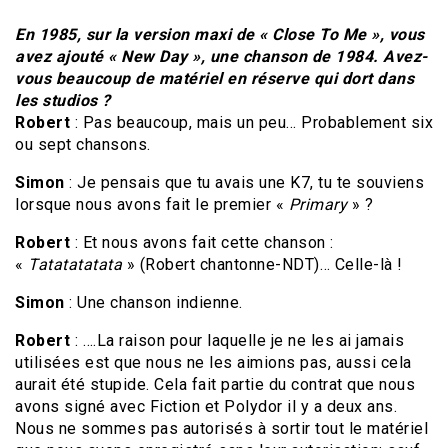
En 1985, sur la version maxi de « Close To Me », vous
avez ajouté « New Day », une chanson de 1984. Avez-
vous beaucoup de matériel en réserve qui dort dans
les studios ?
Robert
: Pas beaucoup, mais un peu… Probablement six
ou sept chansons.
Simon
: Je pensais que tu avais une K7, tu te souviens
lorsque nous avons fait le premier «
Primary
» ?
Robert
: Et nous avons fait cette chanson :
«
Tatatatatata
» (Robert chantonne-NDT)… Celle-là !
Simon
: Une chanson indienne.
Robert
: ….La raison pour laquelle je ne les ai jamais
utilisées est que nous ne les aimions pas, aussi cela
aurait été stupide. Cela fait partie du contrat que nous
avons signé avec Fiction et Polydor il y a deux ans.
Nous ne sommes pas autorisés à sortir tout le matériel