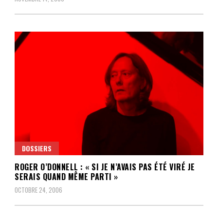
DOSSIERS
ROGER O’DONNELL : « SI JE N’AVAIS PAS ÉTÉ VIRÉ JE
SERAIS QUAND MÊME PARTI »
OCTOBRE 24, 2006