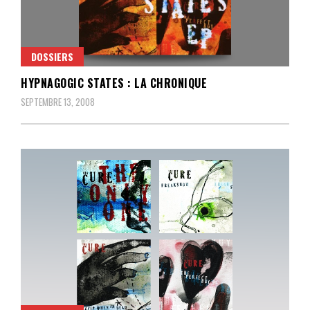
DOSSIERS
HYPNAGOGIC STATES : LA CHRONIQUE
SEPTEMBRE 13, 2008