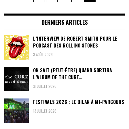
des
publications
DERNIERS ARTICLES
L’INTERVIEW DE ROBERT SMITH POUR LE
PODCAST DES ROLLING STONES
3 AOÛT 2026
ON SAIT (PEUT-ÊTRE) QUAND SORTIRA
L’ALBUM DE THE CURE…
31 JUILLET 2026
FESTIVALS 2026 : LE BILAN À MI-PARCOURS
13 JUILLET 2026