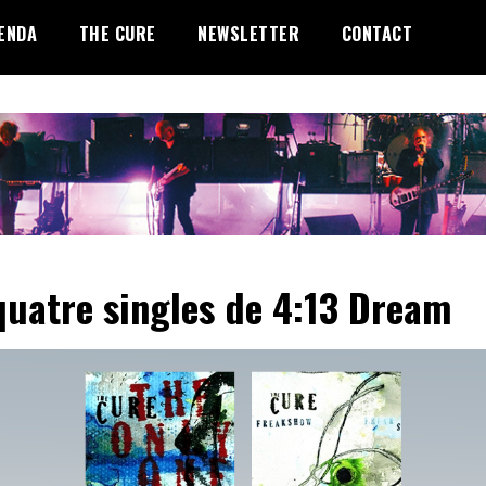
ENDA
THE CURE
NEWSLETTER
CONTACT
quatre singles de 4:13 Dream