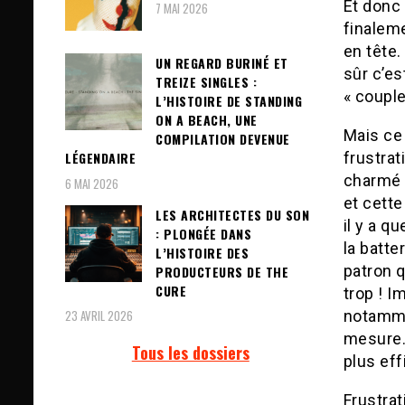
Et donc 
7 MAI 2026
finaleme
en tête.
UN REGARD BURINÉ ET
sûr c’e
TREIZE SINGLES :
« couple
L’HISTOIRE DE STANDING
ON A BEACH, UNE
Mais ce 
COMPILATION DEVENUE
frustrat
LÉGENDAIRE
charmé 
6 MAI 2026
et cett
LES ARCHITECTES DU SON
il y a q
: PLONGÉE DANS
la batte
L’HISTOIRE DES
patron q
PRODUCTEURS DE THE
CURE
trop ! I
23 AVRIL 2026
notamme
mesure…
Tous les dossiers
plus eff
Frustra