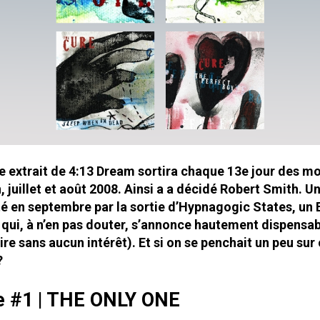
e extrait de 4:13 Dream sortira chaque 13e jour des mo
n, juillet et août 2008. Ainsi a a décidé Robert Smith. U
 en septembre par la sortie d’Hypnagogic States, un 
qui, à n’en pas douter, s’annonce hautement dispensab
ire sans aucun intérêt). Et si on se penchait un peu sur 
?
e #1 | THE ONLY ONE