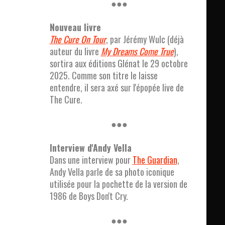
●●●
Nouveau livre
The Cure On Tour
, par Jérémy Wulc (déjà
auteur du livre
My Dreams Come True
),
sortira aux éditions Glénat le 29 octobre
2025. Comme son titre le laisse
entendre, il sera axé sur l'épopée live de
The Cure.
●●●
Interview d'Andy Vella
Dans une interview pour
The Guardian
,
Andy Vella parle de sa photo iconique
utilisée pour la pochette de la version de
1986 de Boys Don't Cry.
●●●