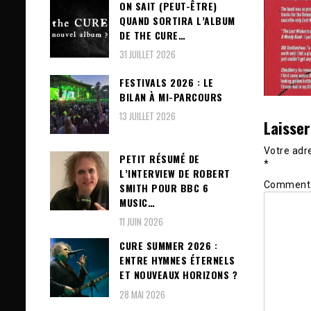
ON SAIT (PEUT-ÊTRE)
QUAND SORTIRA L’ALBUM
DE THE CURE…
31 JUILLET 2026
FESTIVALS 2026 : LE
BILAN À MI-PARCOURS
13 JUILLET 2026
Laisse
Votre adre
PETIT RÉSUMÉ DE
*
L’INTERVIEW DE ROBERT
Comment
SMITH POUR BBC 6
MUSIC…
11 JUIN 2026
CURE SUMMER 2026 :
ENTRE HYMNES ÉTERNELS
ET NOUVEAUX HORIZONS ?
28 MAI 2026