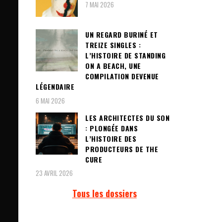
7 MAI 2026
UN REGARD BURINÉ ET
TREIZE SINGLES :
L’HISTOIRE DE STANDING
ON A BEACH, UNE
COMPILATION DEVENUE
LÉGENDAIRE
6 MAI 2026
LES ARCHITECTES DU SON
: PLONGÉE DANS
L’HISTOIRE DES
PRODUCTEURS DE THE
CURE
23 AVRIL 2026
Tous les dossiers