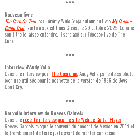
●●●
Nouveau livre
The Cure On Tour
, par Jérémy Wulc (déjà auteur du livre
My Dreams
Come True
), sortira aux éditions Glénat le 29 octobre 2025. Comme
son titre le laisse entendre, il sera axé sur l'épopée live de The
Cure.
●●●
Interview d'Andy Vella
Dans une interview pour
The Guardian
, Andy Vella parle de sa photo
iconique utilisée pour la pochette de la version de 1986 de Boys
Don't Cry.
●●●
Nouvelle interview de Reeves Gabrels
Dans une
récente interview pour le site Web de Guitar Player
,
Reeves Gabrels évoque le souvenir du concert de Mexico en 2014 et
le tremblement de terre juste avant de monter sur scène.