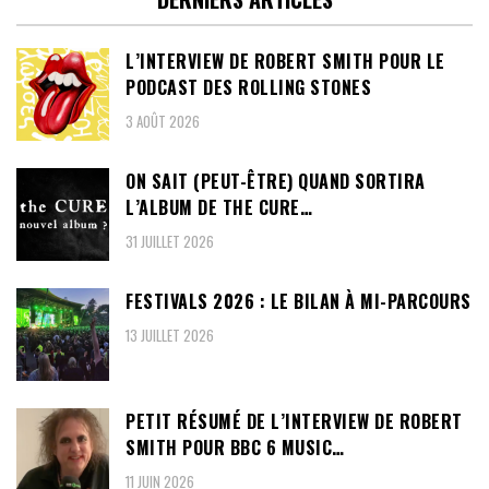
L’INTERVIEW DE ROBERT SMITH POUR LE
PODCAST DES ROLLING STONES
3 AOÛT 2026
ON SAIT (PEUT-ÊTRE) QUAND SORTIRA
L’ALBUM DE THE CURE…
31 JUILLET 2026
FESTIVALS 2026 : LE BILAN À MI-PARCOURS
13 JUILLET 2026
PETIT RÉSUMÉ DE L’INTERVIEW DE ROBERT
SMITH POUR BBC 6 MUSIC…
11 JUIN 2026