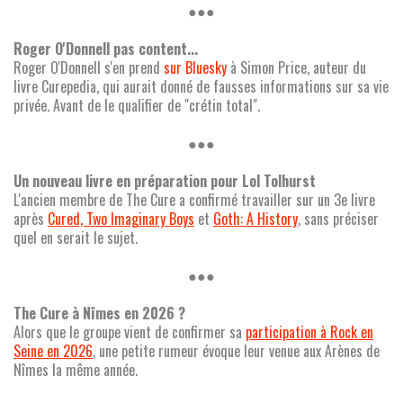
●●●
Roger O'Donnell pas content...
Roger O'Donnell s'en prend
sur Bluesky
à Simon Price, auteur du
livre Curepedia, qui aurait donné de fausses informations sur sa vie
privée. Avant de le qualifier de "crétin total".
●●●
Un nouveau livre en préparation pour Lol Tolhurst
L'ancien membre de The Cure a confirmé travailler sur un 3e livre
après
Cured, Two Imaginary Boys
et
Goth: A History
, sans préciser
quel en serait le sujet.
●●●
The Cure à Nîmes en 2026 ?
Alors que le groupe vient de confirmer sa
participation à Rock en
Seine en 2026
, une petite rumeur évoque leur venue aux Arènes de
Nîmes la même année.