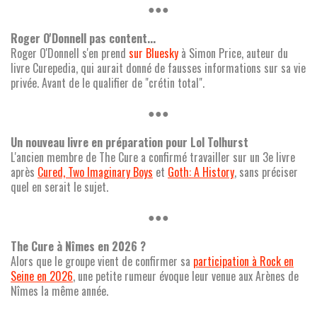
●●●
Roger O'Donnell pas content...
Roger O'Donnell s'en prend
sur Bluesky
à Simon Price, auteur du
livre Curepedia, qui aurait donné de fausses informations sur sa vie
privée. Avant de le qualifier de "crétin total".
●●●
Un nouveau livre en préparation pour Lol Tolhurst
L'ancien membre de The Cure a confirmé travailler sur un 3e livre
après
Cured, Two Imaginary Boys
et
Goth: A History
, sans préciser
quel en serait le sujet.
●●●
The Cure à Nîmes en 2026 ?
Alors que le groupe vient de confirmer sa
participation à Rock en
Seine en 2026
, une petite rumeur évoque leur venue aux Arènes de
Nîmes la même année.