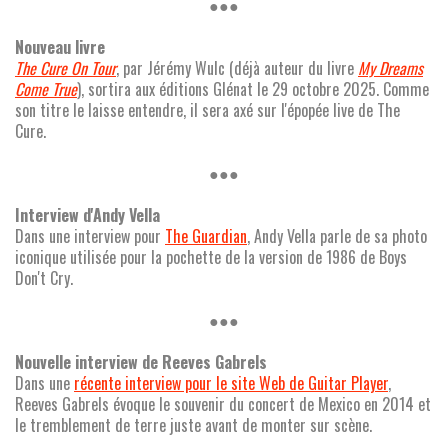
●●●
Nouveau livre
The Cure On Tour
, par Jérémy Wulc (déjà auteur du livre
My Dreams
Come True
), sortira aux éditions Glénat le 29 octobre 2025. Comme
son titre le laisse entendre, il sera axé sur l'épopée live de The
Cure.
●●●
Interview d'Andy Vella
Dans une interview pour
The Guardian
, Andy Vella parle de sa photo
iconique utilisée pour la pochette de la version de 1986 de Boys
Don't Cry.
●●●
Nouvelle interview de Reeves Gabrels
Dans une
récente interview pour le site Web de Guitar Player
,
Reeves Gabrels évoque le souvenir du concert de Mexico en 2014 et
le tremblement de terre juste avant de monter sur scène.