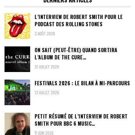
L’INTERVIEW DE ROBERT SMITH POUR LE
PODCAST DES ROLLING STONES
3 AOÛT 2026
ON SAIT (PEUT-ÊTRE) QUAND SORTIRA
L’ALBUM DE THE CURE…
31 JUILLET 2026
FESTIVALS 2026 : LE BILAN À MI-PARCOURS
13 JUILLET 2026
PETIT RÉSUMÉ DE L’INTERVIEW DE ROBERT
SMITH POUR BBC 6 MUSIC…
11 JUIN 2026