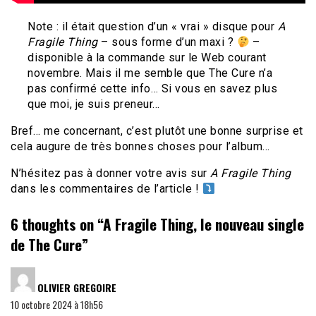
Note : il était question d’un « vrai » disque pour
A
Fragile Thing
– sous forme d’un maxi ?
–
disponible à la commande sur le Web courant
novembre. Mais il me semble que The Cure n’a
pas confirmé cette info… Si vous en savez plus
que moi, je suis preneur…
Bref… me concernant, c’est plutôt une bonne surprise et
cela augure de très bonnes choses pour l’album…
N’hésitez pas à donner votre avis sur
A Fragile Thing
dans les commentaires de l’article !
6 thoughts on “
A Fragile Thing, le nouveau single
de The Cure
”
dit :
OLIVIER GREGOIRE
10 octobre 2024 à 18h56