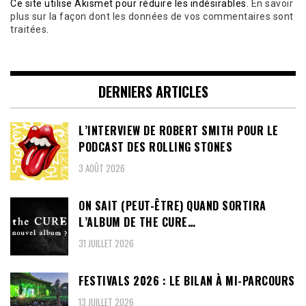
Ce site utilise Akismet pour réduire les indésirables.
En savoir
plus sur la façon dont les données de vos commentaires sont
traitées
.
DERNIERS ARTICLES
L’INTERVIEW DE ROBERT SMITH POUR LE
PODCAST DES ROLLING STONES
3 AOÛT 2026
ON SAIT (PEUT-ÊTRE) QUAND SORTIRA
L’ALBUM DE THE CURE…
31 JUILLET 2026
FESTIVALS 2026 : LE BILAN À MI-PARCOURS
13 JUILLET 2026