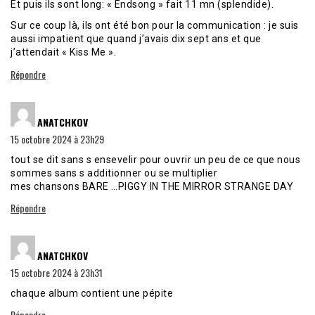
Et puis ils sont long: « Endsong » fait 11 mn (splendide).
Sur ce coup là, ils ont été bon pour la communication : je suis
aussi impatient que quand j’avais dix sept ans et que
j’attendait « Kiss Me ».
Répondre
dit :
ANATCHKOV
15 octobre 2024 à 23h29
tout se dit sans s ensevelir pour ouvrir un peu de ce que nous
sommes sans s additionner ou se multiplier
mes chansons BARE …PIGGY IN THE MIRROR STRANGE DAY
Répondre
dit :
ANATCHKOV
15 octobre 2024 à 23h31
chaque album contient une pépite
Répondre