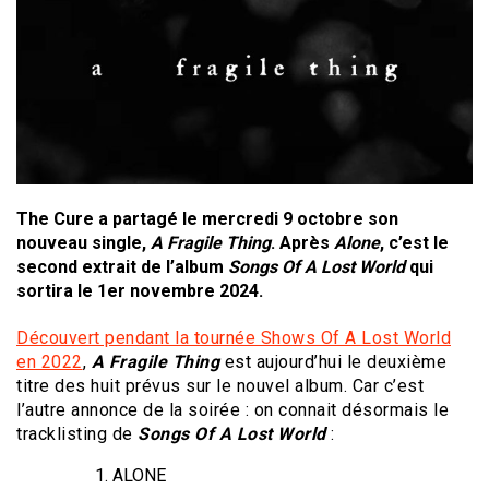
The Cure a partagé le mercredi 9 octobre son
nouveau single,
A Fragile Thing
. Après
Alone
, c’est le
second extrait de l’album
Songs Of A Lost World
qui
sortira le 1er novembre 2024.
Découvert pendant la tournée Shows Of A Lost World
en 2022
,
A Fragile Thing
est aujourd’hui le deuxième
titre des huit prévus sur le nouvel album. Car c’est
l’autre annonce de la soirée : on connait désormais le
tracklisting de
Songs Of A Lost World
:
ALONE