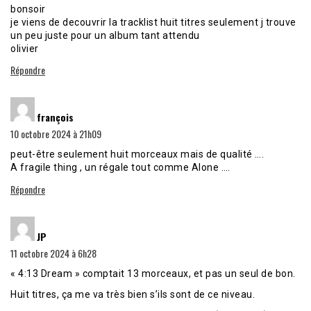
bonsoir
je viens de decouvrir la tracklist huit titres seulement j trouve
un peu juste pour un album tant attendu
olivier
Répondre
dit :
françois
10 octobre 2024 à 21h09
peut-être seulement huit morceaux mais de qualité ….
A fragile thing , un régale tout comme Alone ….
Répondre
dit :
JP
11 octobre 2024 à 6h28
« 4:13 Dream » comptait 13 morceaux, et pas un seul de bon.
Huit titres, ça me va très bien s’ils sont de ce niveau.