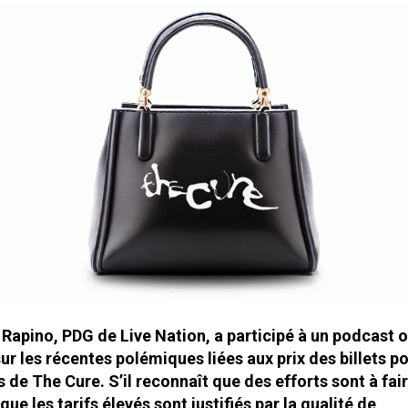
Rapino, PDG de Live Nation, a participé à un podcast où
ur les récentes polémiques liées aux prix des billets po
 de The Cure. S’il reconnaît que des efforts sont à faire
ue les tarifs élevés sont justifiés par la qualité de