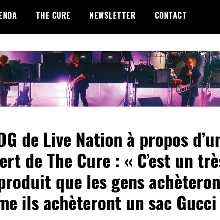
ENDA
THE CURE
NEWSLETTER
CONTACT
DG de Live Nation à propos d’u
ert de The Cure : « C’est un trè
produit que les gens achèteron
e ils achèteront un sac Gucci