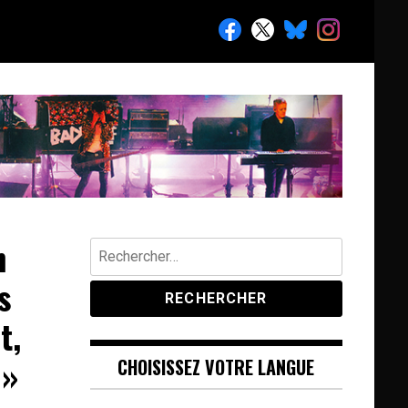
n
Rechercher :
s
t,
 »
CHOISISSEZ VOTRE LANGUE