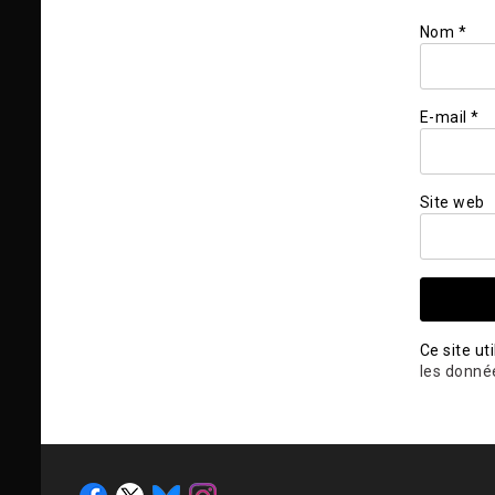
Nom
*
E-mail
*
Site web
Ce site ut
les donné