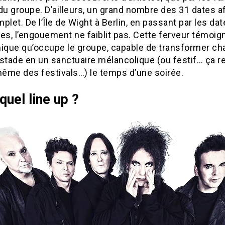
du groupe. D’ailleurs, un grand nombre des 31 dates a
plet. De l’Île de Wight à Berlin, en passant par les da
es, l’engouement ne faiblit pas. Cette ferveur témoign
nique qu’occupe le groupe, capable de transformer c
stade en un sanctuaire mélancolique (ou festif… ça r
ême des festivals…) le temps d’une soirée.
quel line up ?