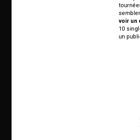
tournée
semblen
voir un
10 singl
un publi