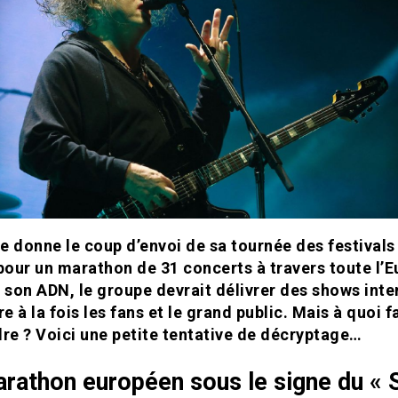
e donne le coup d’envoi de sa tournée des festivals l
 pour un marathon de 31 concerts à travers toute l’E
à son ADN, le groupe devrait délivrer des shows inte
re à la fois les fans et le grand public. Mais à quoi fa
dre ? Voici une petite tentative de décryptage…
rathon européen sous le signe du « 