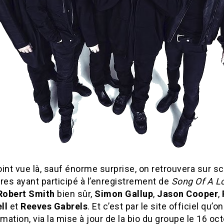
int vue là, sauf énorme surprise, on retrouvera sur s
es ayant participé à l’enregistrement de
Song Of A L
Robert Smith
bien sûr,
Simon Gallup
,
Jason Cooper
,
ll
et
Reeves Gabrels
. Et c’est par le site officiel qu’o
rmation, via la mise à jour de la bio du groupe le 16 oc