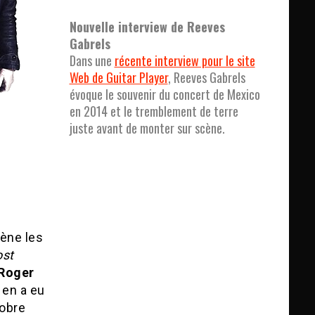
Nouvelle interview de Reeves
Gabrels
Dans une
récente interview pour le site
Web de Guitar Player
, Reeves Gabrels
évoque le souvenir du concert de Mexico
en 2014 et le tremblement de terre
juste avant de monter sur scène.
cène les
ost
Roger
n en a eu
tobre