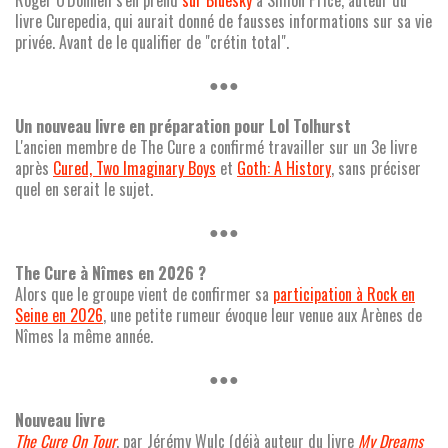
livre Curepedia, qui aurait donné de fausses informations sur sa vie
privée. Avant de le qualifier de "crétin total".
●●●
Un nouveau livre en préparation pour Lol Tolhurst
L'ancien membre de The Cure a confirmé travailler sur un 3e livre
après
Cured, Two Imaginary Boys
et
Goth: A History
, sans préciser
quel en serait le sujet.
●●●
The Cure à Nîmes en 2026 ?
Alors que le groupe vient de confirmer sa
participation à Rock en
Seine en 2026
, une petite rumeur évoque leur venue aux Arènes de
Nîmes la même année.
●●●
Nouveau livre
The Cure On Tour
, par Jérémy Wulc (déjà auteur du livre
My Dreams