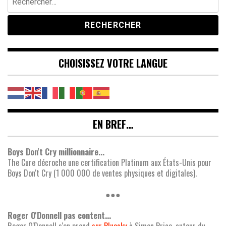
CHOISISSEZ VOTRE LANGUE
EN BREF…
Boys Don't Cry millionnaire...
The Cure décroche une certification Platinum aux États-Unis pour
Boys Don't Cry (1 000 000 de ventes physiques et digitales).
●●●
Roger O'Donnell pas content...
Roger O'Donnell s'en prend
sur Bluesky
à Simon Price, auteur du