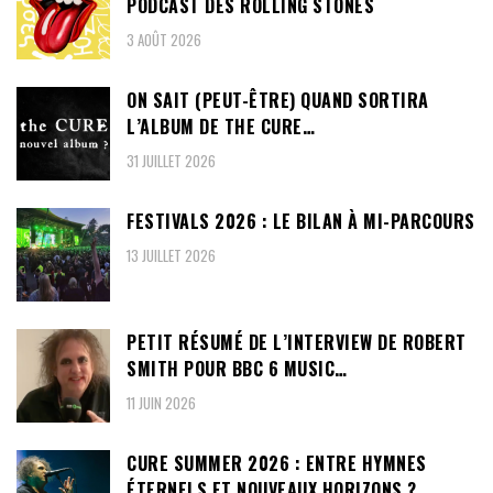
PODCAST DES ROLLING STONES
3 AOÛT 2026
ON SAIT (PEUT-ÊTRE) QUAND SORTIRA
L’ALBUM DE THE CURE…
31 JUILLET 2026
FESTIVALS 2026 : LE BILAN À MI-PARCOURS
13 JUILLET 2026
PETIT RÉSUMÉ DE L’INTERVIEW DE ROBERT
SMITH POUR BBC 6 MUSIC…
11 JUIN 2026
CURE SUMMER 2026 : ENTRE HYMNES
ÉTERNELS ET NOUVEAUX HORIZONS ?