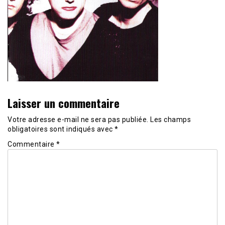
Laisser un commentaire
Votre adresse e-mail ne sera pas publiée.
Les champs
obligatoires sont indiqués avec
*
Commentaire
*