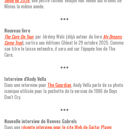
Seine en 2026
, une petite rumeur évoque leur venue aux Arènes de
Nîmes la même année.
●●●
Nouveau livre
The Cure On Tour
, par Jérémy Wulc (déjà auteur du livre
My Dreams
Come True
), sortira aux éditions Glénat le 29 octobre 2025. Comme
son titre le laisse entendre, il sera axé sur l'épopée live de The
Cure.
●●●
Interview d'Andy Vella
Dans une interview pour
The Guardian
, Andy Vella parle de sa photo
iconique utilisée pour la pochette de la version de 1986 de Boys
Don't Cry.
●●●
Nouvelle interview de Reeves Gabrels
Dans une
récente interview pour le site Web de Guitar Player
,