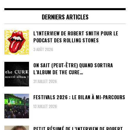
DERNIERS ARTICLES
L’INTERVIEW DE ROBERT SMITH POUR LE
PODCAST DES ROLLING STONES
3 AOÛT 2026
ON SAIT (PEUT-ÊTRE) QUAND SORTIRA
L’ALBUM DE THE CURE…
31 JUILLET 2026
FESTIVALS 2026 : LE BILAN À MI-PARCOURS
13 JUILLET 2026
PETIT RÉSUMÉ DE L’INTERVIEW DE ROBERT