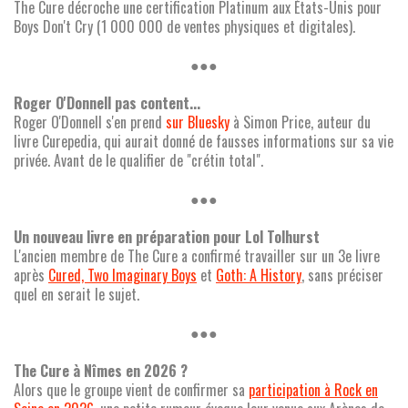
The Cure décroche une certification Platinum aux États-Unis pour
Boys Don't Cry (1 000 000 de ventes physiques et digitales).
●●●
Roger O'Donnell pas content...
Roger O'Donnell s'en prend
sur Bluesky
à Simon Price, auteur du
livre Curepedia, qui aurait donné de fausses informations sur sa vie
privée. Avant de le qualifier de "crétin total".
●●●
Un nouveau livre en préparation pour Lol Tolhurst
L'ancien membre de The Cure a confirmé travailler sur un 3e livre
après
Cured, Two Imaginary Boys
et
Goth: A History
, sans préciser
quel en serait le sujet.
●●●
The Cure à Nîmes en 2026 ?
Alors que le groupe vient de confirmer sa
participation à Rock en