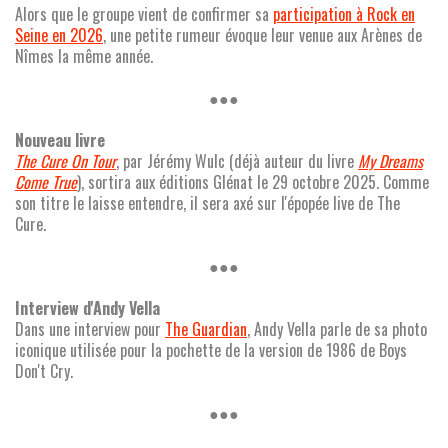
Alors que le groupe vient de confirmer sa
participation à Rock en
Seine en 2026
, une petite rumeur évoque leur venue aux Arènes de
Nîmes la même année.
●●●
Nouveau livre
The Cure On Tour
, par Jérémy Wulc (déjà auteur du livre
My Dreams
Come True
), sortira aux éditions Glénat le 29 octobre 2025. Comme
son titre le laisse entendre, il sera axé sur l'épopée live de The
Cure.
●●●
Interview d'Andy Vella
Dans une interview pour
The Guardian
, Andy Vella parle de sa photo
iconique utilisée pour la pochette de la version de 1986 de Boys
Don't Cry.
●●●