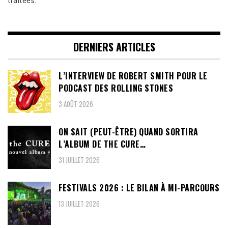
traitées
.
DERNIERS ARTICLES
L’INTERVIEW DE ROBERT SMITH POUR LE
PODCAST DES ROLLING STONES
3 AOÛT 2026
ON SAIT (PEUT-ÊTRE) QUAND SORTIRA
L’ALBUM DE THE CURE…
31 JUILLET 2026
FESTIVALS 2026 : LE BILAN À MI-PARCOURS
13 JUILLET 2026