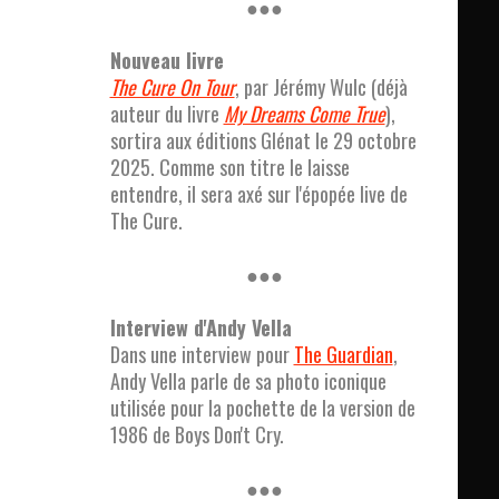
●●●
Nouveau livre
The Cure On Tour
, par Jérémy Wulc (déjà
auteur du livre
My Dreams Come True
),
sortira aux éditions Glénat le 29 octobre
2025. Comme son titre le laisse
entendre, il sera axé sur l'épopée live de
The Cure.
●●●
Interview d'Andy Vella
Dans une interview pour
The Guardian
,
Andy Vella parle de sa photo iconique
utilisée pour la pochette de la version de
1986 de Boys Don't Cry.
●●●