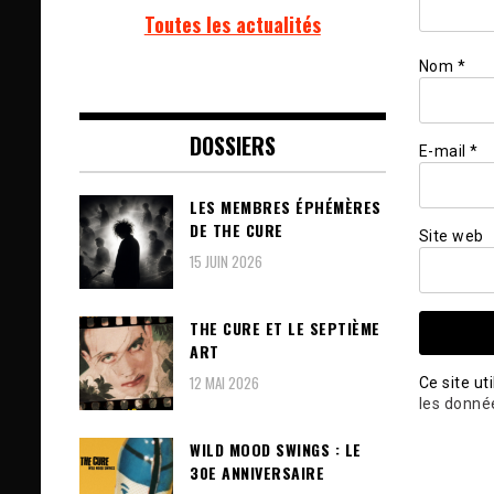
Toutes les actualités
Nom
*
DOSSIERS
E-mail
*
LES MEMBRES ÉPHÉMÈRES
DE THE CURE
Site web
15 JUIN 2026
THE CURE ET LE SEPTIÈME
ART
12 MAI 2026
Ce site ut
les donné
WILD MOOD SWINGS : LE
30E ANNIVERSAIRE