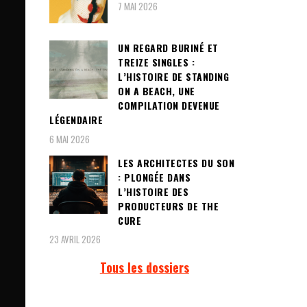
7 MAI 2026
UN REGARD BURINÉ ET
TREIZE SINGLES :
L’HISTOIRE DE STANDING
ON A BEACH, UNE
COMPILATION DEVENUE
LÉGENDAIRE
6 MAI 2026
LES ARCHITECTES DU SON
: PLONGÉE DANS
L’HISTOIRE DES
PRODUCTEURS DE THE
CURE
23 AVRIL 2026
Tous les dossiers