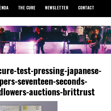
ENDA
THE CURE
NEWSLETTER
CONTACT
cure-test-pressing-japanese-
pers-seventeen-seconds-
dlowers-auctions-brittrust