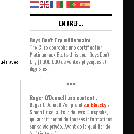
EN BREF…
Boys Don't Cry millionnaire...
The Cure décroche une certification
Platinum aux États-Unis pour Boys Don't
Cry (1 000 000 de ventes physiques et
qués avec
digitales).
●●●
Roger O'Donnell pas content...
Roger O'Donnell s'en prend
sur Bluesky
à
Simon Price, auteur du livre Curepedia,
qui aurait donné de fausses informations
sur sa vie privée. Avant de le qualifier de
"crétin total".