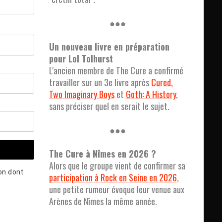
●●●
Un nouveau livre en préparation
pour Lol Tolhurst
L'ancien membre de The Cure a confirmé
travailler sur un 3e livre après
Cured,
Two Imaginary Boys
et
Goth: A History
,
sans préciser quel en serait le sujet.
●●●
The Cure à Nîmes en 2026 ?
Alors que le groupe vient de confirmer sa
çon dont
participation à Rock en Seine en 2026
,
une petite rumeur évoque leur venue aux
Arènes de Nîmes la même année.