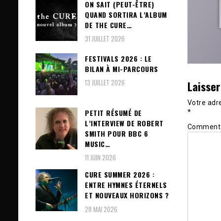
ON SAIT (PEUT-ÊTRE)
QUAND SORTIRA L’ALBUM
DE THE CURE…
31 JUILLET 2026
FESTIVALS 2026 : LE
BILAN À MI-PARCOURS
13 JUILLET 2026
Laisse
Votre adre
PETIT RÉSUMÉ DE
*
L’INTERVIEW DE ROBERT
Comment
SMITH POUR BBC 6
MUSIC…
11 JUIN 2026
CURE SUMMER 2026 :
ENTRE HYMNES ÉTERNELS
ET NOUVEAUX HORIZONS ?
28 MAI 2026