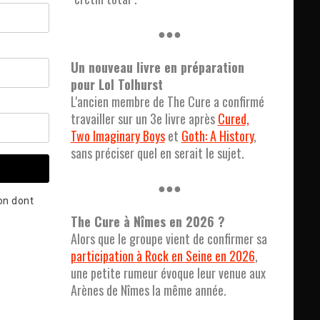
●●●
Un nouveau livre en préparation
pour Lol Tolhurst
L'ancien membre de The Cure a confirmé
travailler sur un 3e livre après
Cured,
Two Imaginary Boys
et
Goth: A History
,
sans préciser quel en serait le sujet.
●●●
çon dont
The Cure à Nîmes en 2026 ?
Alors que le groupe vient de confirmer sa
participation à Rock en Seine en 2026
,
une petite rumeur évoque leur venue aux
Arènes de Nîmes la même année.