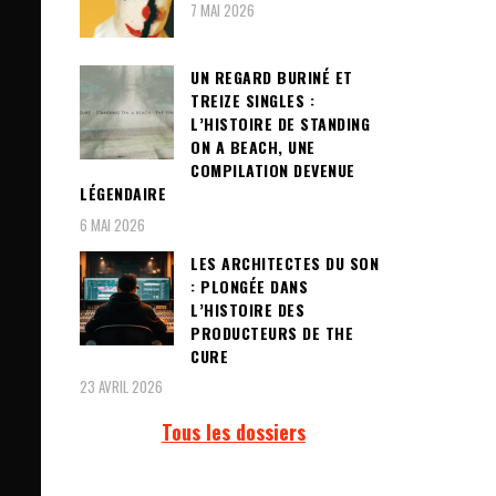
7 MAI 2026
UN REGARD BURINÉ ET
TREIZE SINGLES :
L’HISTOIRE DE STANDING
ON A BEACH, UNE
COMPILATION DEVENUE
LÉGENDAIRE
6 MAI 2026
LES ARCHITECTES DU SON
: PLONGÉE DANS
L’HISTOIRE DES
PRODUCTEURS DE THE
CURE
23 AVRIL 2026
Tous les dossiers