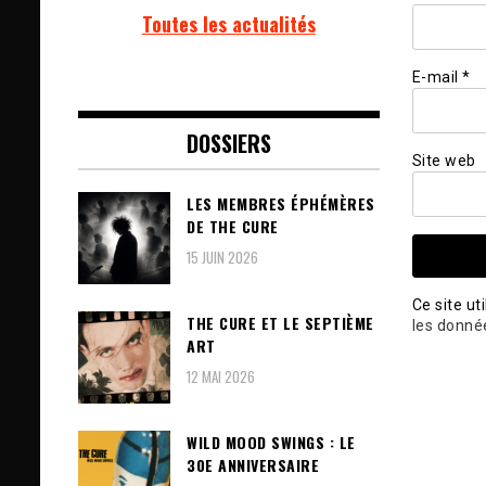
Toutes les actualités
E-mail
*
DOSSIERS
Site web
LES MEMBRES ÉPHÉMÈRES
DE THE CURE
15 JUIN 2026
Ce site ut
THE CURE ET LE SEPTIÈME
les donné
ART
12 MAI 2026
WILD MOOD SWINGS : LE
30E ANNIVERSAIRE