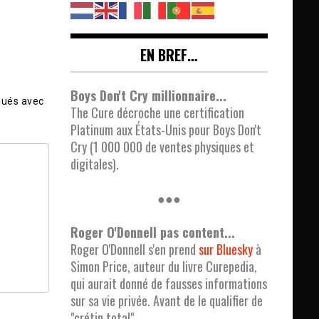
EN BREF…
Boys Don't Cry millionnaire...
qués avec
The Cure décroche une certification
Platinum aux États-Unis pour Boys Don't
Cry (1 000 000 de ventes physiques et
digitales).
●●●
Roger O'Donnell pas content...
Roger O'Donnell s'en prend
sur Bluesky
à
Simon Price, auteur du livre Curepedia,
qui aurait donné de fausses informations
sur sa vie privée. Avant de le qualifier de
"crétin total".