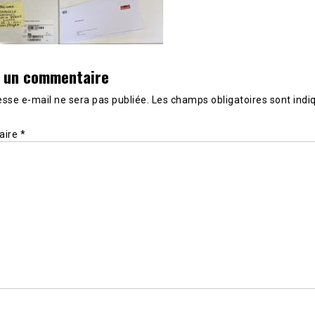
r un commentaire
sse e-mail ne sera pas publiée.
Les champs obligatoires sont indi
aire
*