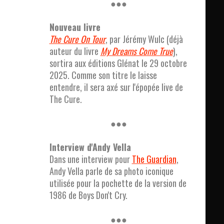
●●●
Nouveau livre
The Cure On Tour
, par Jérémy Wulc (déjà
auteur du livre
My Dreams Come True
),
sortira aux éditions Glénat le 29 octobre
2025. Comme son titre le laisse
entendre, il sera axé sur l'épopée live de
The Cure.
●●●
Interview d'Andy Vella
Dans une interview pour
The Guardian
,
Andy Vella parle de sa photo iconique
utilisée pour la pochette de la version de
1986 de Boys Don't Cry.
●●●