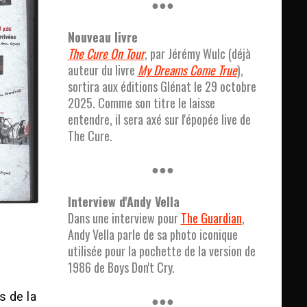
●●●
Nouveau livre
The Cure On Tour
, par Jérémy Wulc (déjà
auteur du livre
My Dreams Come True
),
sortira aux éditions Glénat le 29 octobre
2025. Comme son titre le laisse
entendre, il sera axé sur l'épopée live de
The Cure.
●●●
Interview d'Andy Vella
Dans une interview pour
The Guardian
,
Andy Vella parle de sa photo iconique
utilisée pour la pochette de la version de
1986 de Boys Don't Cry.
s de la
●●●