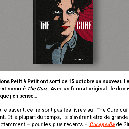
ions Petit à Petit
ont sorti ce 15 octobre un nouveau li
ent nommé
The Cure
. Avec un format original : le docu
 que j’en pense…
 le savent, ce ne sont pas les livres sur The Cure qui
. Et la plupart du temps, ils s’avèrent être de grande 
notamment – pour les plus récents –
Curepedia
de S