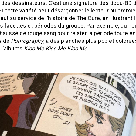
é des dessinateurs. C’est une signature des docu-BD d
 Si cette variété peut désarçonner le lecteur au premie
veut au service de l’histoire de The Cure, en illustrant 
s facettes et périodes du groupe. Par exemple, du noi
haussé de rouge sang pour relater la période toute en
s de
Pornography
, à des planches plus pop et colorée
 l’albums
Kiss Me Kiss Me Kiss Me
.