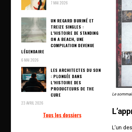
7 MAI 2026
UN REGARD BURINÉ ET
TREIZE SINGLES :
L’HISTOIRE DE STANDING
ON A BEACH, UNE
COMPILATION DEVENUE
LÉGENDAIRE
6 MAI 2026
LES ARCHITECTES DU SON
: PLONGÉE DANS
L’HISTOIRE DES
PRODUCTEURS DE THE
CURE
Le sommair
23 AVRIL 2026
L’app
Tous les dossiers
L’un des