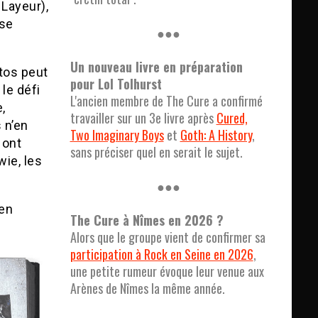
 Layeur),
yse
●●●
Un nouveau livre en préparation
tos peut
pour Lol Tolhurst
le défi
L'ancien membre de The Cure a confirmé
,
travailler sur un 3e livre après
Cured,
 n’en
Two Imaginary Boys
et
Goth: A History
,
ont
sans préciser quel en serait le sujet.
wie, les
●●●
 en
The Cure à Nîmes en 2026 ?
Alors que le groupe vient de confirmer sa
participation à Rock en Seine en 2026
,
une petite rumeur évoque leur venue aux
Arènes de Nîmes la même année.