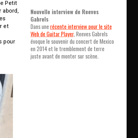
e Petit
r abord,
Nouvelle interview de Reeves
les
Gabrels
Dans une
récente interview pour le site
r et
Web de Guitar Player
, Reeves Gabrels
évoque le souvenir du concert de Mexico
s pour
en 2014 et le tremblement de terre
juste avant de monter sur scène.