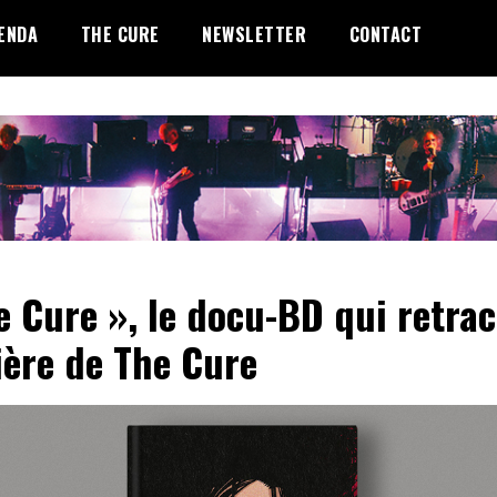
ENDA
THE CURE
NEWSLETTER
CONTACT
e Cure », le docu-BD qui retrac
ière de The Cure