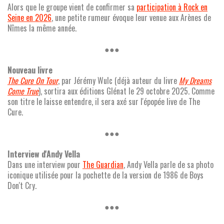
Alors que le groupe vient de confirmer sa
participation à Rock en
Seine en 2026
, une petite rumeur évoque leur venue aux Arènes de
Nîmes la même année.
●●●
Nouveau livre
The Cure On Tour
, par Jérémy Wulc (déjà auteur du livre
My Dreams
Come True
), sortira aux éditions Glénat le 29 octobre 2025. Comme
son titre le laisse entendre, il sera axé sur l'épopée live de The
Cure.
●●●
Interview d'Andy Vella
Dans une interview pour
The Guardian
, Andy Vella parle de sa photo
iconique utilisée pour la pochette de la version de 1986 de Boys
Don't Cry.
●●●