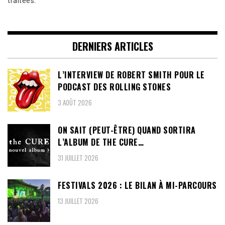
traitées
.
DERNIERS ARTICLES
L’INTERVIEW DE ROBERT SMITH POUR LE
PODCAST DES ROLLING STONES
3 AOÛT 2026
ON SAIT (PEUT-ÊTRE) QUAND SORTIRA
L’ALBUM DE THE CURE…
31 JUILLET 2026
FESTIVALS 2026 : LE BILAN À MI-PARCOURS
13 JUILLET 2026