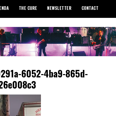
ENDA
THE CURE
NEWSLETTER
CONTACT
291a-6052-4ba9-865d-
726e008c3