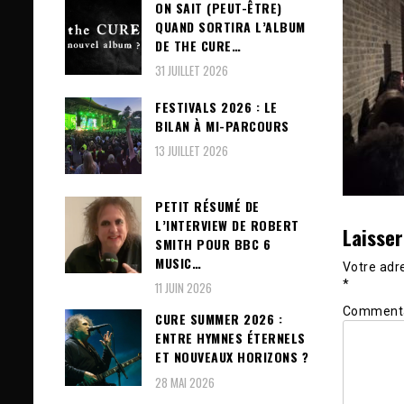
ON SAIT (PEUT-ÊTRE)
QUAND SORTIRA L’ALBUM
DE THE CURE…
31 JUILLET 2026
FESTIVALS 2026 : LE
BILAN À MI-PARCOURS
13 JUILLET 2026
PETIT RÉSUMÉ DE
L’INTERVIEW DE ROBERT
Laisse
SMITH POUR BBC 6
MUSIC…
Votre adre
*
11 JUIN 2026
Comment
CURE SUMMER 2026 :
ENTRE HYMNES ÉTERNELS
ET NOUVEAUX HORIZONS ?
28 MAI 2026