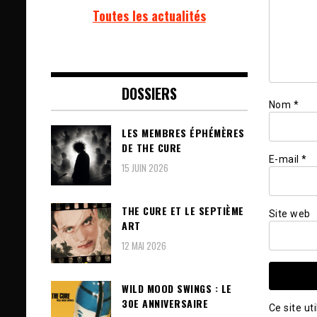
Toutes les actualités
DOSSIERS
Nom
*
LES MEMBRES ÉPHÉMÈRES
DE THE CURE
E-mail
*
15 JUIN 2026
THE CURE ET LE SEPTIÈME
Site web
ART
12 MAI 2026
WILD MOOD SWINGS : LE
30E ANNIVERSAIRE
Ce site ut