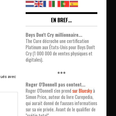
EN BREF…
Boys Don't Cry millionnaire...
The Cure décroche une certification
Platinum aux États-Unis pour Boys Don't
Cry (1 000 000 de ventes physiques et
digitales).
●●●
qués avec
Roger O'Donnell pas content...
Roger O'Donnell s'en prend
sur Bluesky
à
Simon Price, auteur du livre Curepedia,
qui aurait donné de fausses informations
sur sa vie privée. Avant de le qualifier de
"crétin total".