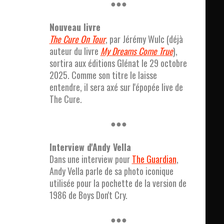
●●●
Nouveau livre
The Cure On Tour
, par Jérémy Wulc (déjà
auteur du livre
My Dreams Come True
),
sortira aux éditions Glénat le 29 octobre
2025. Comme son titre le laisse
entendre, il sera axé sur l'épopée live de
The Cure.
●●●
Interview d'Andy Vella
Dans une interview pour
The Guardian
,
Andy Vella parle de sa photo iconique
utilisée pour la pochette de la version de
1986 de Boys Don't Cry.
●●●