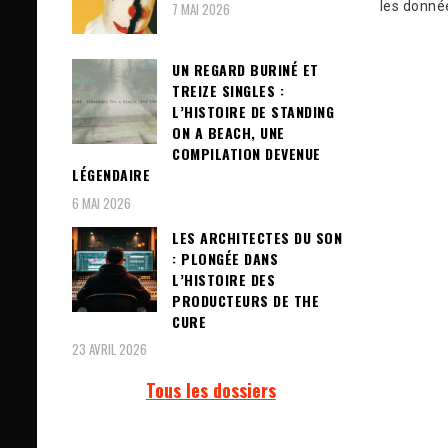
les donné
7 MAI 2026
UN REGARD BURINÉ ET
TREIZE SINGLES :
L’HISTOIRE DE STANDING
ON A BEACH, UNE
COMPILATION DEVENUE
LÉGENDAIRE
6 MAI 2026
LES ARCHITECTES DU SON
: PLONGÉE DANS
L’HISTOIRE DES
PRODUCTEURS DE THE
CURE
23 AVRIL 2026
Tous les dossiers