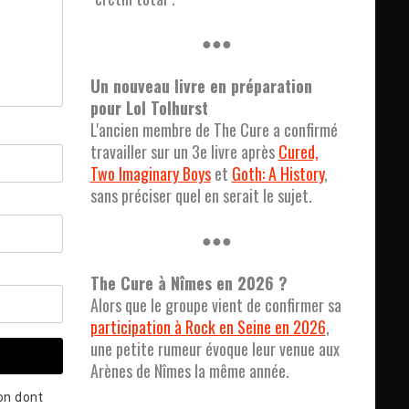
●●●
Un nouveau livre en préparation
pour Lol Tolhurst
L'ancien membre de The Cure a confirmé
travailler sur un 3e livre après
Cured,
Two Imaginary Boys
et
Goth: A History
,
sans préciser quel en serait le sujet.
●●●
The Cure à Nîmes en 2026 ?
Alors que le groupe vient de confirmer sa
participation à Rock en Seine en 2026
,
une petite rumeur évoque leur venue aux
Arènes de Nîmes la même année.
çon dont