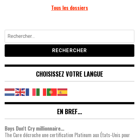
Tous les dossiers
Rechercher :
CHOISISSEZ VOTRE LANGUE
EN BREF…
Boys Don't Cry millionnaire...
The Cure décroche une certification Platinum aux États-Unis pour