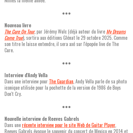
Nîmes la même année.
●●●
Nouveau livre
The Cure On Tour
, par Jérémy Wulc (déjà auteur du livre
My Dreams
Come True
), sortira aux éditions Glénat le 29 octobre 2025. Comme
son titre le laisse entendre, il sera axé sur l'épopée live de The
Cure.
●●●
Interview d'Andy Vella
Dans une interview pour
The Guardian
, Andy Vella parle de sa photo
iconique utilisée pour la pochette de la version de 1986 de Boys
Don't Cry.
●●●
Nouvelle interview de Reeves Gabrels
Dans une
récente interview pour le site Web de Guitar Player
,
Reeves Gabrels évoque le souvenir du concert de Mexico en 2014 et