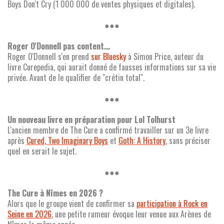
Boys Don't Cry (1 000 000 de ventes physiques et digitales).
●●●
Roger O'Donnell pas content...
Roger O'Donnell s'en prend
sur Bluesky
à Simon Price, auteur du
livre Curepedia, qui aurait donné de fausses informations sur sa vie
privée. Avant de le qualifier de "crétin total".
●●●
Un nouveau livre en préparation pour Lol Tolhurst
L'ancien membre de The Cure a confirmé travailler sur un 3e livre
après
Cured, Two Imaginary Boys
et
Goth: A History
, sans préciser
quel en serait le sujet.
●●●
The Cure à Nîmes en 2026 ?
Alors que le groupe vient de confirmer sa
participation à Rock en
Seine en 2026
, une petite rumeur évoque leur venue aux Arènes de