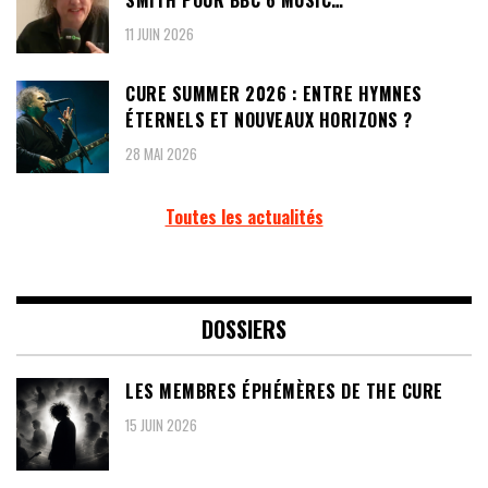
SMITH POUR BBC 6 MUSIC…
11 JUIN 2026
CURE SUMMER 2026 : ENTRE HYMNES
ÉTERNELS ET NOUVEAUX HORIZONS ?
28 MAI 2026
Toutes les actualités
DOSSIERS
LES MEMBRES ÉPHÉMÈRES DE THE CURE
15 JUIN 2026