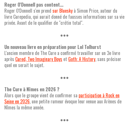
Roger O'Donnell pas content...
Roger O'Donnell s'en prend
sur Bluesky
à Simon Price, auteur du
livre Curepedia, qui aurait donné de fausses informations sur sa vie
privée. Avant de le qualifier de "crétin total".
●●●
Un nouveau livre en préparation pour Lol Tolhurst
L'ancien membre de The Cure a confirmé travailler sur un 3e livre
après
Cured, Two Imaginary Boys
et
Goth: A History
, sans préciser
quel en serait le sujet.
●●●
The Cure à Nîmes en 2026 ?
Alors que le groupe vient de confirmer sa
participation à Rock en
Seine en 2026
, une petite rumeur évoque leur venue aux Arènes de
Nîmes la même année.
●●●