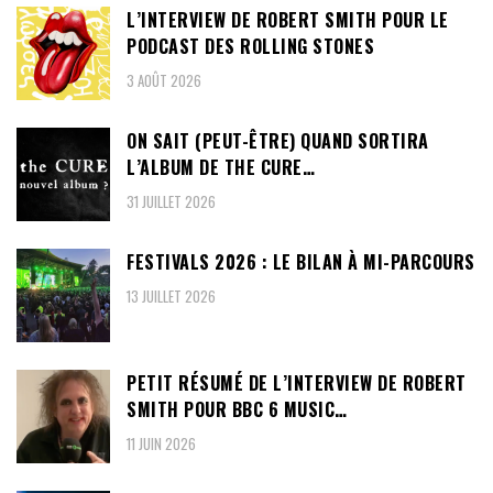
L’INTERVIEW DE ROBERT SMITH POUR LE
PODCAST DES ROLLING STONES
3 AOÛT 2026
ON SAIT (PEUT-ÊTRE) QUAND SORTIRA
L’ALBUM DE THE CURE…
31 JUILLET 2026
FESTIVALS 2026 : LE BILAN À MI-PARCOURS
13 JUILLET 2026
PETIT RÉSUMÉ DE L’INTERVIEW DE ROBERT
SMITH POUR BBC 6 MUSIC…
11 JUIN 2026