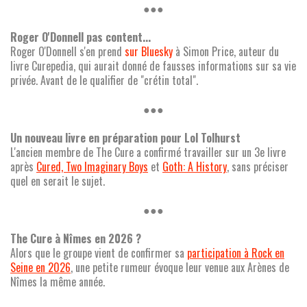
●●●
Roger O'Donnell pas content...
Roger O'Donnell s'en prend
sur Bluesky
à Simon Price, auteur du
livre Curepedia, qui aurait donné de fausses informations sur sa vie
privée. Avant de le qualifier de "crétin total".
●●●
Un nouveau livre en préparation pour Lol Tolhurst
L'ancien membre de The Cure a confirmé travailler sur un 3e livre
après
Cured, Two Imaginary Boys
et
Goth: A History
, sans préciser
quel en serait le sujet.
●●●
The Cure à Nîmes en 2026 ?
Alors que le groupe vient de confirmer sa
participation à Rock en
Seine en 2026
, une petite rumeur évoque leur venue aux Arènes de
Nîmes la même année.