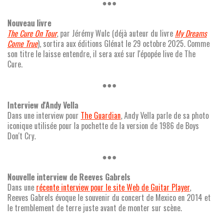
●●●
Nouveau livre
The Cure On Tour
, par Jérémy Wulc (déjà auteur du livre
My Dreams
Come True
), sortira aux éditions Glénat le 29 octobre 2025. Comme
son titre le laisse entendre, il sera axé sur l'épopée live de The
Cure.
●●●
Interview d'Andy Vella
Dans une interview pour
The Guardian
, Andy Vella parle de sa photo
iconique utilisée pour la pochette de la version de 1986 de Boys
Don't Cry.
●●●
Nouvelle interview de Reeves Gabrels
Dans une
récente interview pour le site Web de Guitar Player
,
Reeves Gabrels évoque le souvenir du concert de Mexico en 2014 et
le tremblement de terre juste avant de monter sur scène.