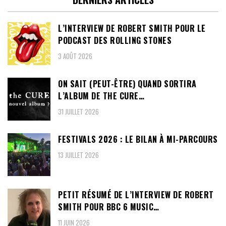
L’INTERVIEW DE ROBERT SMITH POUR LE
PODCAST DES ROLLING STONES
3 AOÛT 2026
ON SAIT (PEUT-ÊTRE) QUAND SORTIRA
L’ALBUM DE THE CURE…
31 JUILLET 2026
FESTIVALS 2026 : LE BILAN À MI-PARCOURS
13 JUILLET 2026
PETIT RÉSUMÉ DE L’INTERVIEW DE ROBERT
SMITH POUR BBC 6 MUSIC…
11 JUIN 2026