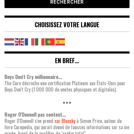
CHOISISSEZ VOTRE LANGUE
EN BREF…
Boys Don't Cry millionnaire...
The Cure décroche une certification Platinum aux États-Unis pour
Boys Don't Cry (1 000 000 de ventes physiques et digitales).
●●●
Roger O'Donnell pas content...
Roger O'Donnell s'en prend
sur Bluesky
à Simon Price, auteur du
livre Curepedia, qui aurait donné de fausses informations sur sa vie
privée. Avant de le qualifier de "crétin total".