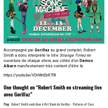
Accompagné par
Gorillaz
au grand complet, Robert
Smith a donc interprété le titre
Strange Timez
en
ouverture de chaque show, aux côtés d’un
Damon
Albarn
manifestement très content d’être là.
https://youtu.be/VDrMnEbR7f8
One thought on “
Robert Smith en streaming live
avec Gorillaz
”
Ping :
Robert Smith contribue à l'Art Book de Gorillaz - Pictures of Cure