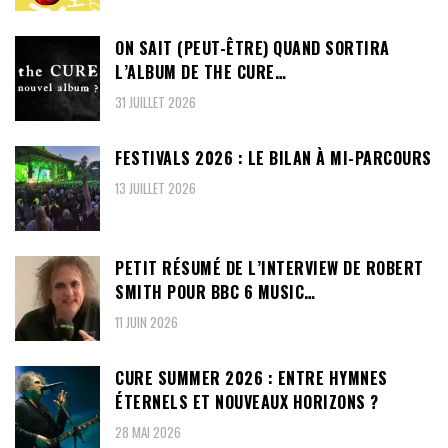
ON SAIT (PEUT-ÊTRE) QUAND SORTIRA
L’ALBUM DE THE CURE…
31 JUILLET 2026
FESTIVALS 2026 : LE BILAN À MI-PARCOURS
13 JUILLET 2026
PETIT RÉSUMÉ DE L’INTERVIEW DE ROBERT
SMITH POUR BBC 6 MUSIC…
11 JUIN 2026
CURE SUMMER 2026 : ENTRE HYMNES
ÉTERNELS ET NOUVEAUX HORIZONS ?
28 MAI 2026