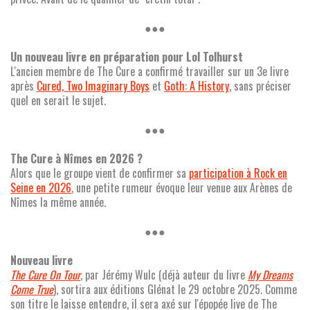
●●●
Un nouveau livre en préparation pour Lol Tolhurst
L'ancien membre de The Cure a confirmé travailler sur un 3e livre
après
Cured, Two Imaginary Boys
et
Goth: A History
, sans préciser
quel en serait le sujet.
●●●
The Cure à Nîmes en 2026 ?
Alors que le groupe vient de confirmer sa
participation à Rock en
Seine en 2026
, une petite rumeur évoque leur venue aux Arènes de
Nîmes la même année.
●●●
Nouveau livre
The Cure On Tour
, par Jérémy Wulc (déjà auteur du livre
My Dreams
Come True
), sortira aux éditions Glénat le 29 octobre 2025. Comme
son titre le laisse entendre, il sera axé sur l'épopée live de The