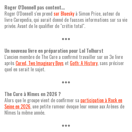
Roger O'Donnell pas content...
Roger O'Donnell s'en prend
sur Bluesky
à Simon Price, auteur du
livre Curepedia, qui aurait donné de fausses informations sur sa vie
privée. Avant de le qualifier de "crétin total".
●●●
Un nouveau livre en préparation pour Lol Tolhurst
L'ancien membre de The Cure a confirmé travailler sur un 3e livre
après
Cured, Two Imaginary Boys
et
Goth: A History
, sans préciser
quel en serait le sujet.
●●●
The Cure à Nîmes en 2026 ?
Alors que le groupe vient de confirmer sa
participation à Rock en
Seine en 2026
, une petite rumeur évoque leur venue aux Arènes de
Nîmes la même année.
●●●