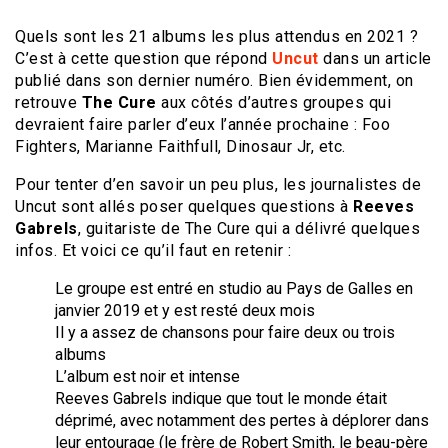
Quels sont les 21 albums les plus attendus en 2021 ?
C’est à cette question que répond
Uncut
dans un article
publié dans son dernier numéro. Bien évidemment, on
retrouve
The Cure
aux côtés d’autres groupes qui
devraient faire parler d’eux l’année prochaine : Foo
Fighters, Marianne Faithfull, Dinosaur Jr, etc.
Pour tenter d’en savoir un peu plus, les journalistes de
Uncut sont allés poser quelques questions à
Reeves
Gabrels
, guitariste de The Cure qui a délivré quelques
infos. Et voici ce qu’il faut en retenir :
Le groupe est entré en studio au Pays de Galles en
janvier 2019 et y est resté deux mois
Il y a assez de chansons pour faire deux ou trois
albums
L’album est noir et intense
Reeves Gabrels indique que tout le monde était
déprimé, avec notamment des pertes à déplorer dans
leur entourage (le frère de Robert Smith, le beau-père