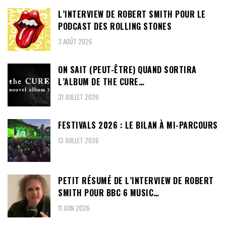
L’INTERVIEW DE ROBERT SMITH POUR LE
PODCAST DES ROLLING STONES
3 AOÛT 2026
ON SAIT (PEUT-ÊTRE) QUAND SORTIRA
L’ALBUM DE THE CURE…
31 JUILLET 2026
FESTIVALS 2026 : LE BILAN À MI-PARCOURS
13 JUILLET 2026
PETIT RÉSUMÉ DE L’INTERVIEW DE ROBERT
SMITH POUR BBC 6 MUSIC…
11 JUIN 2026