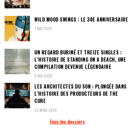
WILD MOOD SWINGS : LE 30E ANNIVERSAIRE
7 MAI 2026
UN REGARD BURINÉ ET TREIZE SINGLES :
L’HISTOIRE DE STANDING ON A BEACH, UNE
COMPILATION DEVENUE LÉGENDAIRE
6 MAI 2026
LES ARCHITECTES DU SON : PLONGÉE DANS
L’HISTOIRE DES PRODUCTEURS DE THE
CURE
23 AVRIL 2026
Tous les dossiers