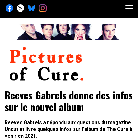
Skip
to
content
Toute l'info sur The Cure depuis 2001
Pictures of Cure
Reeves Gabrels donne des infos
sur le nouvel album
Reeves Gabrels a répondu aux questions du magazine
Uncut et livre quelques infos sur l’album de The Cure à
venir en 2021.