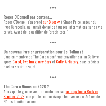
●●●
Roger O'Donnell pas content...
Roger O'Donnell s'en prend
sur Bluesky
à Simon Price, auteur du
livre Curepedia, qui aurait donné de fausses informations sur sa vie
privée. Avant de le qualifier de "crétin total".
●●●
Un nouveau livre en préparation pour Lol Tolhurst
L'ancien membre de The Cure a confirmé travailler sur un 3e livre
après
Cured, Two Imaginary Boys
et
Goth: A History
, sans préciser
quel en serait le sujet.
●●●
The Cure à Nîmes en 2026 ?
Alors que le groupe vient de confirmer sa
participation à Rock en
Seine en 2026
, une petite rumeur évoque leur venue aux Arènes de
Nîmes la même année.