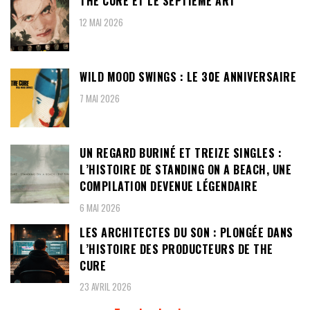
THE CURE ET LE SEPTIÈME ART
12 MAI 2026
WILD MOOD SWINGS : LE 30E ANNIVERSAIRE
7 MAI 2026
UN REGARD BURINÉ ET TREIZE SINGLES :
L’HISTOIRE DE STANDING ON A BEACH, UNE
COMPILATION DEVENUE LÉGENDAIRE
6 MAI 2026
LES ARCHITECTES DU SON : PLONGÉE DANS
L’HISTOIRE DES PRODUCTEURS DE THE
CURE
23 AVRIL 2026