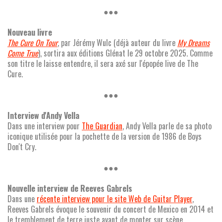
●●●
Nouveau livre
The Cure On Tour
, par Jérémy Wulc (déjà auteur du livre
My Dreams
Come True
), sortira aux éditions Glénat le 29 octobre 2025. Comme
son titre le laisse entendre, il sera axé sur l'épopée live de The
Cure.
●●●
Interview d'Andy Vella
Dans une interview pour
The Guardian
, Andy Vella parle de sa photo
iconique utilisée pour la pochette de la version de 1986 de Boys
Don't Cry.
●●●
Nouvelle interview de Reeves Gabrels
Dans une
récente interview pour le site Web de Guitar Player
,
Reeves Gabrels évoque le souvenir du concert de Mexico en 2014 et
le tremblement de terre juste avant de monter sur scène.