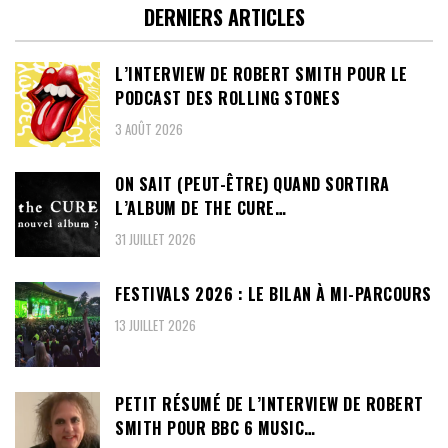
DERNIERS ARTICLES
L’INTERVIEW DE ROBERT SMITH POUR LE
PODCAST DES ROLLING STONES
3 AOÛT 2026
ON SAIT (PEUT-ÊTRE) QUAND SORTIRA
L’ALBUM DE THE CURE…
31 JUILLET 2026
FESTIVALS 2026 : LE BILAN À MI-PARCOURS
13 JUILLET 2026
PETIT RÉSUMÉ DE L’INTERVIEW DE ROBERT
SMITH POUR BBC 6 MUSIC…