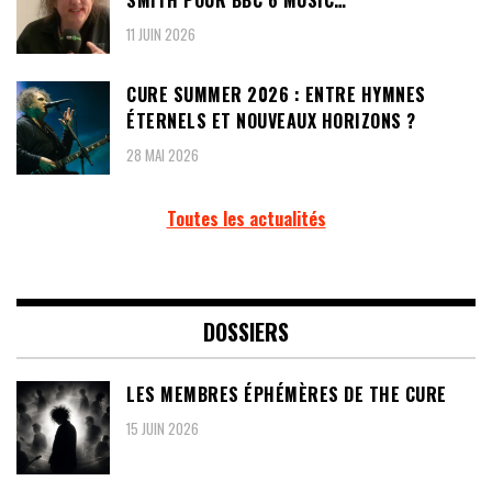
SMITH POUR BBC 6 MUSIC…
11 JUIN 2026
CURE SUMMER 2026 : ENTRE HYMNES
ÉTERNELS ET NOUVEAUX HORIZONS ?
28 MAI 2026
Toutes les actualités
DOSSIERS
LES MEMBRES ÉPHÉMÈRES DE THE CURE
15 JUIN 2026