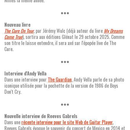
Nîmes la même année.
●●●
Nouveau livre
The Cure On Tour
, par Jérémy Wulc (déjà auteur du livre
My Dreams
Come True
), sortira aux éditions Glénat le 29 octobre 2025. Comme
son titre le laisse entendre, il sera axé sur l'épopée live de The
Cure.
●●●
Interview d'Andy Vella
Dans une interview pour
The Guardian
, Andy Vella parle de sa photo
iconique utilisée pour la pochette de la version de 1986 de Boys
Don't Cry.
●●●
Nouvelle interview de Reeves Gabrels
Dans une
récente interview pour le site Web de Guitar Player
,
Reeves Gabrels évoque le souvenir du concert de Mexico en 2014 et