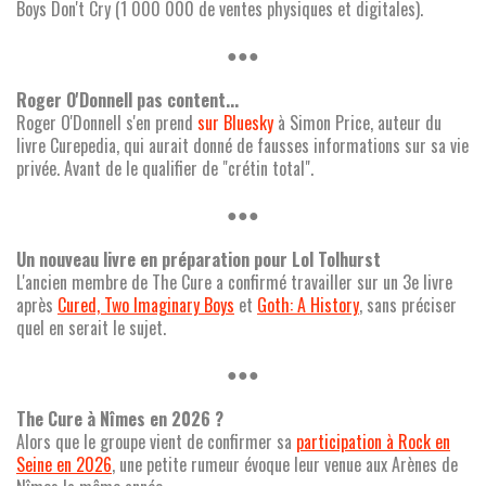
Boys Don't Cry (1 000 000 de ventes physiques et digitales).
●●●
Roger O'Donnell pas content...
Roger O'Donnell s'en prend
sur Bluesky
à Simon Price, auteur du
livre Curepedia, qui aurait donné de fausses informations sur sa vie
privée. Avant de le qualifier de "crétin total".
●●●
Un nouveau livre en préparation pour Lol Tolhurst
L'ancien membre de The Cure a confirmé travailler sur un 3e livre
après
Cured, Two Imaginary Boys
et
Goth: A History
, sans préciser
quel en serait le sujet.
●●●
The Cure à Nîmes en 2026 ?
Alors que le groupe vient de confirmer sa
participation à Rock en
Seine en 2026
, une petite rumeur évoque leur venue aux Arènes de