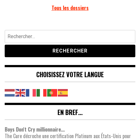
Tous les dossiers
Rechercher :
CHOISISSEZ VOTRE LANGUE
EN BREF…
Boys Don't Cry millionnaire...
The Cure décroche une certification Platinum aux États-Unis pour