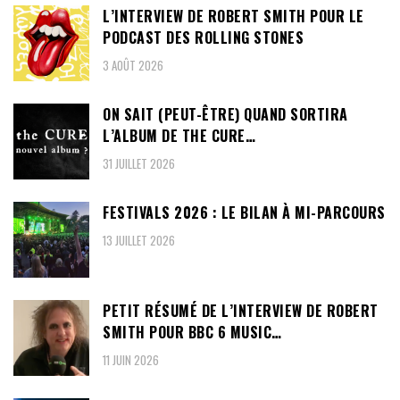
L’INTERVIEW DE ROBERT SMITH POUR LE
PODCAST DES ROLLING STONES
3 AOÛT 2026
ON SAIT (PEUT-ÊTRE) QUAND SORTIRA
L’ALBUM DE THE CURE…
31 JUILLET 2026
FESTIVALS 2026 : LE BILAN À MI-PARCOURS
13 JUILLET 2026
PETIT RÉSUMÉ DE L’INTERVIEW DE ROBERT
SMITH POUR BBC 6 MUSIC…
11 JUIN 2026