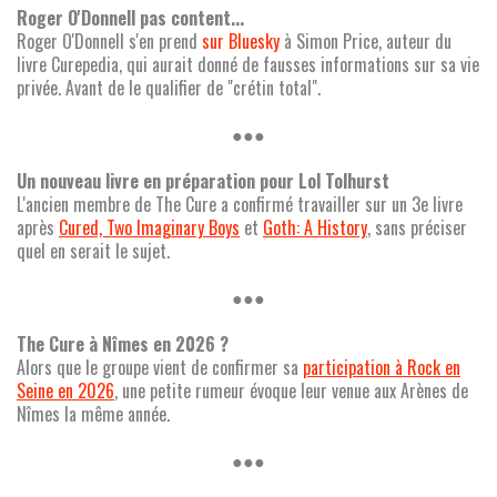
Roger O'Donnell pas content...
Roger O'Donnell s'en prend
sur Bluesky
à Simon Price, auteur du
livre Curepedia, qui aurait donné de fausses informations sur sa vie
privée. Avant de le qualifier de "crétin total".
●●●
Un nouveau livre en préparation pour Lol Tolhurst
L'ancien membre de The Cure a confirmé travailler sur un 3e livre
après
Cured, Two Imaginary Boys
et
Goth: A History
, sans préciser
quel en serait le sujet.
●●●
The Cure à Nîmes en 2026 ?
Alors que le groupe vient de confirmer sa
participation à Rock en
Seine en 2026
, une petite rumeur évoque leur venue aux Arènes de
Nîmes la même année.
●●●