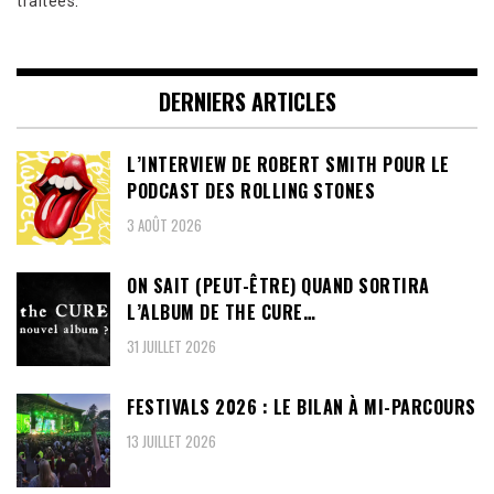
traitées
.
DERNIERS ARTICLES
L’INTERVIEW DE ROBERT SMITH POUR LE
PODCAST DES ROLLING STONES
3 AOÛT 2026
ON SAIT (PEUT-ÊTRE) QUAND SORTIRA
L’ALBUM DE THE CURE…
31 JUILLET 2026
FESTIVALS 2026 : LE BILAN À MI-PARCOURS
13 JUILLET 2026