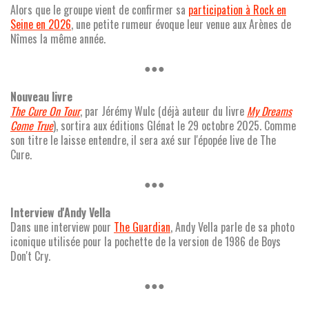
Alors que le groupe vient de confirmer sa
participation à Rock en
Seine en 2026
, une petite rumeur évoque leur venue aux Arènes de
Nîmes la même année.
●●●
Nouveau livre
The Cure On Tour
, par Jérémy Wulc (déjà auteur du livre
My Dreams
Come True
), sortira aux éditions Glénat le 29 octobre 2025. Comme
son titre le laisse entendre, il sera axé sur l'épopée live de The
Cure.
●●●
Interview d'Andy Vella
Dans une interview pour
The Guardian
, Andy Vella parle de sa photo
iconique utilisée pour la pochette de la version de 1986 de Boys
Don't Cry.
●●●