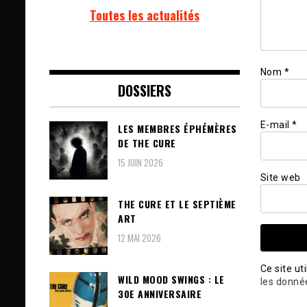
Toutes les actualités
Nom
*
DOSSIERS
E-mail
*
LES MEMBRES ÉPHÉMÈRES
DE THE CURE
15 JUIN 2026
Site web
THE CURE ET LE SEPTIÈME
ART
12 MAI 2026
Ce site ut
WILD MOOD SWINGS : LE
les donné
30E ANNIVERSAIRE