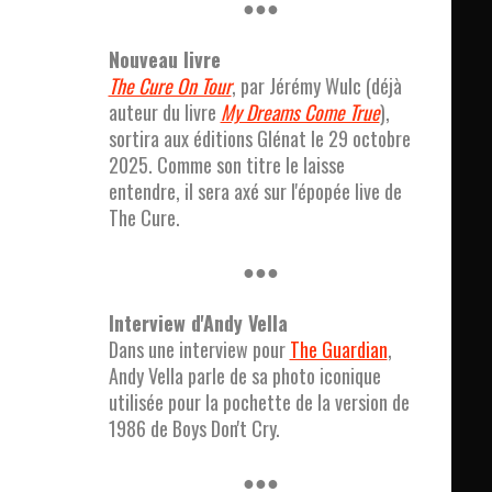
●●●
Nouveau livre
The Cure On Tour
, par Jérémy Wulc (déjà
auteur du livre
My Dreams Come True
),
sortira aux éditions Glénat le 29 octobre
2025. Comme son titre le laisse
entendre, il sera axé sur l'épopée live de
The Cure.
●●●
Interview d'Andy Vella
Dans une interview pour
The Guardian
,
Andy Vella parle de sa photo iconique
utilisée pour la pochette de la version de
1986 de Boys Don't Cry.
●●●