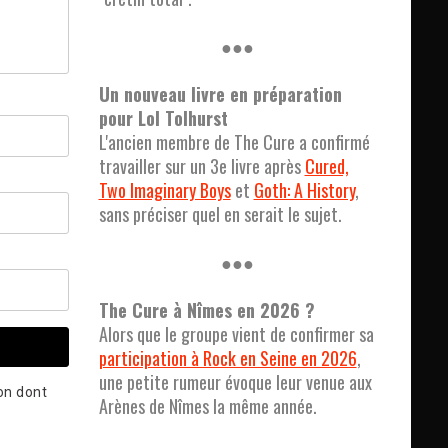
●●●
Un nouveau livre en préparation
pour Lol Tolhurst
L'ancien membre de The Cure a confirmé
travailler sur un 3e livre après
Cured,
Two Imaginary Boys
et
Goth: A History
,
sans préciser quel en serait le sujet.
●●●
The Cure à Nîmes en 2026 ?
Alors que le groupe vient de confirmer sa
participation à Rock en Seine en 2026
,
une petite rumeur évoque leur venue aux
çon dont
Arènes de Nîmes la même année.