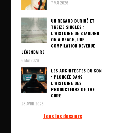
7 MAI 2026
UN REGARD BURINÉ ET
TREIZE SINGLES :
L’HISTOIRE DE STANDING
ON A BEACH, UNE
COMPILATION DEVENUE
LÉGENDAIRE
6 MAI 2026
LES ARCHITECTES DU SON
: PLONGÉE DANS
L’HISTOIRE DES
PRODUCTEURS DE THE
CURE
23 AVRIL 2026
Tous les dossiers