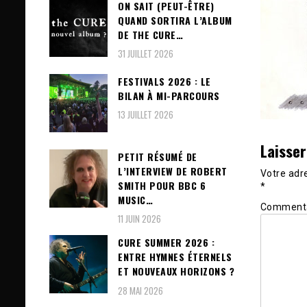
ON SAIT (PEUT-ÊTRE)
QUAND SORTIRA L’ALBUM
DE THE CURE…
31 JUILLET 2026
FESTIVALS 2026 : LE
BILAN À MI-PARCOURS
13 JUILLET 2026
Laisse
PETIT RÉSUMÉ DE
L’INTERVIEW DE ROBERT
Votre adre
SMITH POUR BBC 6
*
MUSIC…
Comment
11 JUIN 2026
CURE SUMMER 2026 :
ENTRE HYMNES ÉTERNELS
ET NOUVEAUX HORIZONS ?
28 MAI 2026