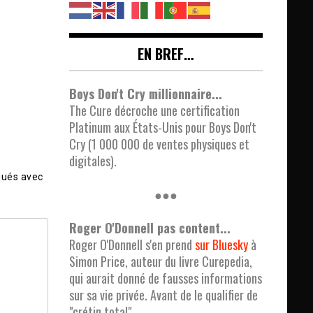
EN BREF…
Boys Don't Cry millionnaire...
The Cure décroche une certification
Platinum aux États-Unis pour Boys Don't
Cry (1 000 000 de ventes physiques et
digitales).
qués avec
●●●
Roger O'Donnell pas content...
Roger O'Donnell s'en prend
sur Bluesky
à
Simon Price, auteur du livre Curepedia,
qui aurait donné de fausses informations
sur sa vie privée. Avant de le qualifier de
"crétin total".