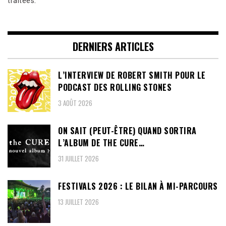
traitées
.
DERNIERS ARTICLES
L’INTERVIEW DE ROBERT SMITH POUR LE
PODCAST DES ROLLING STONES
3 AOÛT 2026
ON SAIT (PEUT-ÊTRE) QUAND SORTIRA
L’ALBUM DE THE CURE…
31 JUILLET 2026
FESTIVALS 2026 : LE BILAN À MI-PARCOURS
13 JUILLET 2026