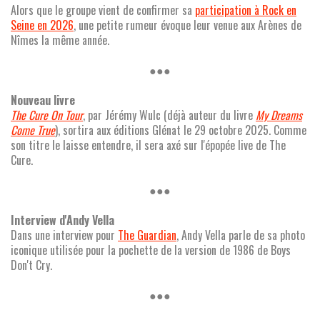
Alors que le groupe vient de confirmer sa
participation à Rock en
Seine en 2026
, une petite rumeur évoque leur venue aux Arènes de
Nîmes la même année.
●●●
Nouveau livre
The Cure On Tour
, par Jérémy Wulc (déjà auteur du livre
My Dreams
Come True
), sortira aux éditions Glénat le 29 octobre 2025. Comme
son titre le laisse entendre, il sera axé sur l'épopée live de The
Cure.
●●●
Interview d'Andy Vella
Dans une interview pour
The Guardian
, Andy Vella parle de sa photo
iconique utilisée pour la pochette de la version de 1986 de Boys
Don't Cry.
●●●