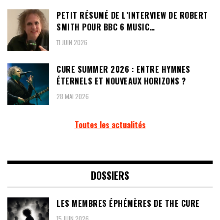
PETIT RÉSUMÉ DE L’INTERVIEW DE ROBERT
SMITH POUR BBC 6 MUSIC…
11 JUIN 2026
CURE SUMMER 2026 : ENTRE HYMNES
ÉTERNELS ET NOUVEAUX HORIZONS ?
28 MAI 2026
Toutes les actualités
DOSSIERS
LES MEMBRES ÉPHÉMÈRES DE THE CURE
15 JUIN 2026