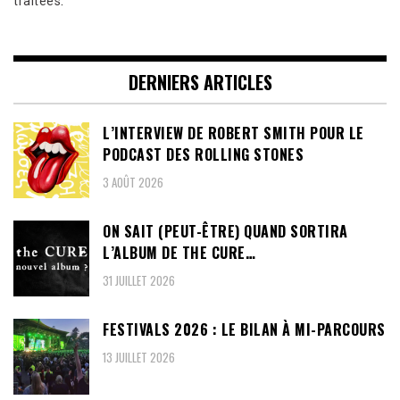
traitées
.
DERNIERS ARTICLES
L’INTERVIEW DE ROBERT SMITH POUR LE
PODCAST DES ROLLING STONES
3 AOÛT 2026
ON SAIT (PEUT-ÊTRE) QUAND SORTIRA
L’ALBUM DE THE CURE…
31 JUILLET 2026
FESTIVALS 2026 : LE BILAN À MI-PARCOURS
13 JUILLET 2026