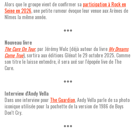
Alors que le groupe vient de confirmer sa
participation à Rock en
Seine en 2026
, une petite rumeur évoque leur venue aux Arènes de
Nîmes la même année.
●●●
Nouveau livre
The Cure On Tour
, par Jérémy Wulc (déjà auteur du livre
My Dreams
Come True
), sortira aux éditions Glénat le 29 octobre 2025. Comme
son titre le laisse entendre, il sera axé sur l'épopée live de The
Cure.
●●●
Interview d'Andy Vella
Dans une interview pour
The Guardian
, Andy Vella parle de sa photo
iconique utilisée pour la pochette de la version de 1986 de Boys
Don't Cry.
●●●