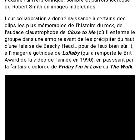
de Robert Smith en images indélébiles.
Leur collaboration a donné naissance à certains des
clips les plus mémorables de l’histoire du rock, de
l’audace claustrophobe de
Close to Me
(où il enferme le
groupe dans une armoire avant de les précipiter du haut
d’une falaise de Beachy Head… pour de faux bien sûr…),
à l’imagerie gothique de
Lullaby
(qui a remporté le Brit
Award de la vidéo de l’année en 1990), en passsant par
la fantaisie colorée de
Friday I’m in Love
ou
The Walk
.