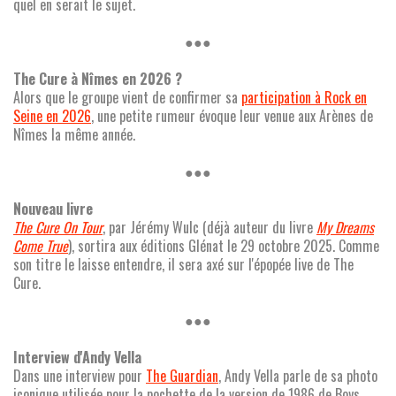
quel en serait le sujet.
●●●
The Cure à Nîmes en 2026 ?
Alors que le groupe vient de confirmer sa
participation à Rock en
Seine en 2026
, une petite rumeur évoque leur venue aux Arènes de
Nîmes la même année.
●●●
Nouveau livre
The Cure On Tour
, par Jérémy Wulc (déjà auteur du livre
My Dreams
Come True
), sortira aux éditions Glénat le 29 octobre 2025. Comme
son titre le laisse entendre, il sera axé sur l'épopée live de The
Cure.
●●●
Interview d'Andy Vella
Dans une interview pour
The Guardian
, Andy Vella parle de sa photo
iconique utilisée pour la pochette de la version de 1986 de Boys