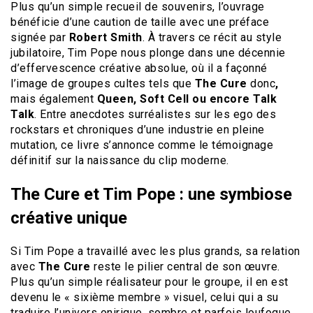
Plus qu’un simple recueil de souvenirs, l’ouvrage
bénéficie d’une caution de taille avec une préface
signée par
Robert Smith
. À travers ce récit au style
jubilatoire, Tim Pope nous plonge dans une décennie
d’effervescence créative absolue, où il a façonné
l’image de groupes cultes tels que
The Cure
donc
,
mais également
Queen, Soft Cell ou encore Talk
Talk
. Entre anecdotes surréalistes sur les ego des
rockstars et chroniques d’une industrie en pleine
mutation, ce livre s’annonce comme le témoignage
définitif sur la naissance du clip moderne.
The Cure et Tim Pope : une symbiose
créative unique
Si Tim Pope a travaillé avec les plus grands, sa relation
avec
The Cure
reste le pilier central de son œuvre.
Plus qu’un simple réalisateur pour le groupe, il en est
devenu le « sixième membre » visuel, celui qui a su
traduire l’univers onirique, sombre et parfois loufoque