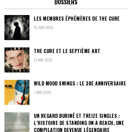
DOSSIERS
LES MEMBRES ÉPHÉMÈRES DE THE CURE
15 JUIN 2026
THE CURE ET LE SEPTIÈME ART
12 MAI 2026
WILD MOOD SWINGS : LE 30E ANNIVERSAIRE
7 MAI 2026
UN REGARD BURINÉ ET TREIZE SINGLES :
L’HISTOIRE DE STANDING ON A BEACH, UNE
COMPILATION DEVENUE LÉGENDAIRE