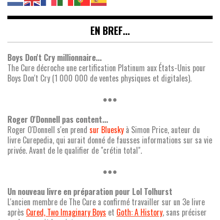
EN BREF…
Boys Don't Cry millionnaire...
The Cure décroche une certification Platinum aux États-Unis pour
Boys Don't Cry (1 000 000 de ventes physiques et digitales).
●●●
Roger O'Donnell pas content...
Roger O'Donnell s'en prend
sur Bluesky
à Simon Price, auteur du
livre Curepedia, qui aurait donné de fausses informations sur sa vie
privée. Avant de le qualifier de "crétin total".
●●●
Un nouveau livre en préparation pour Lol Tolhurst
L'ancien membre de The Cure a confirmé travailler sur un 3e livre
après
Cured, Two Imaginary Boys
et
Goth: A History
, sans préciser