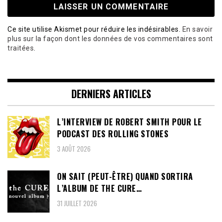
Ce site utilise Akismet pour réduire les indésirables.
En savoir
plus sur la façon dont les données de vos commentaires sont
traitées
.
DERNIERS ARTICLES
L’INTERVIEW DE ROBERT SMITH POUR LE
PODCAST DES ROLLING STONES
3 AOÛT 2026
ON SAIT (PEUT-ÊTRE) QUAND SORTIRA
L’ALBUM DE THE CURE…
31 JUILLET 2026