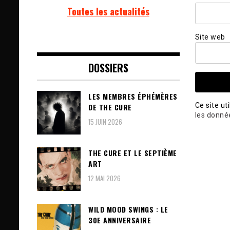
Toutes les actualités
Site web
DOSSIERS
LES MEMBRES ÉPHÉMÈRES
Ce site ut
DE THE CURE
les donné
15 JUIN 2026
THE CURE ET LE SEPTIÈME
ART
12 MAI 2026
WILD MOOD SWINGS : LE
30E ANNIVERSAIRE