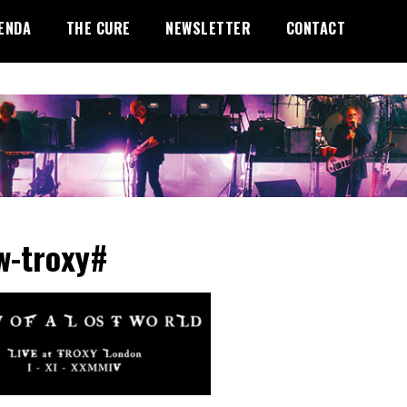
ENDA
THE CURE
NEWSLETTER
CONTACT
w-troxy#