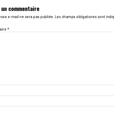
r un commentaire
sse e-mail ne sera pas publiée.
Les champs obligatoires sont indi
aire
*