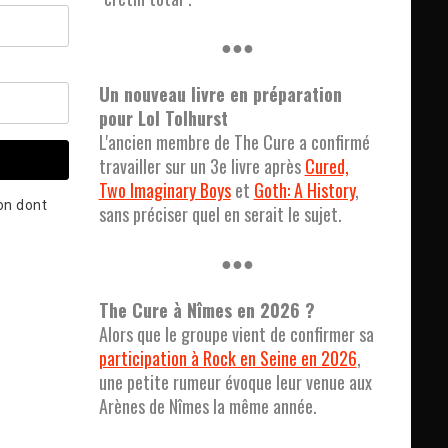
●●●
Un nouveau livre en préparation
pour Lol Tolhurst
L'ancien membre de The Cure a confirmé
travailler sur un 3e livre après
Cured,
Two Imaginary Boys
et
Goth: A History
,
çon dont
sans préciser quel en serait le sujet.
●●●
The Cure à Nîmes en 2026 ?
Alors que le groupe vient de confirmer sa
participation à Rock en Seine en 2026
,
une petite rumeur évoque leur venue aux
Arènes de Nîmes la même année.