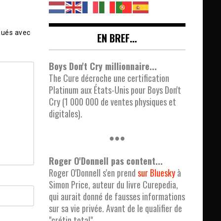
qués avec
EN BREF…
Boys Don't Cry millionnaire...
The Cure décroche une certification
Platinum aux États-Unis pour Boys Don't
Cry (1 000 000 de ventes physiques et
digitales).
●●●
Roger O'Donnell pas content...
Roger O'Donnell s'en prend
sur Bluesky
à
Simon Price, auteur du livre Curepedia,
qui aurait donné de fausses informations
sur sa vie privée. Avant de le qualifier de
"crétin total".