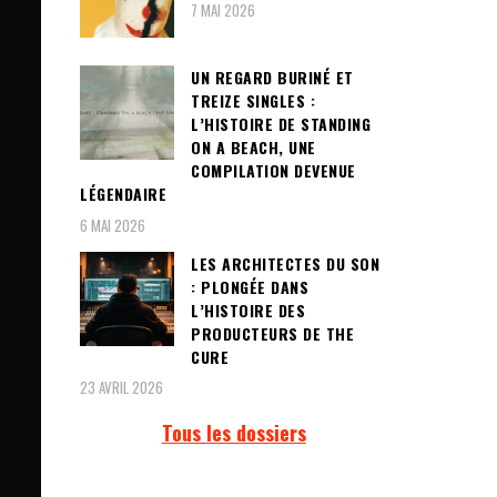
7 MAI 2026
UN REGARD BURINÉ ET
TREIZE SINGLES :
L’HISTOIRE DE STANDING
ON A BEACH, UNE
COMPILATION DEVENUE
LÉGENDAIRE
6 MAI 2026
LES ARCHITECTES DU SON
: PLONGÉE DANS
L’HISTOIRE DES
PRODUCTEURS DE THE
CURE
23 AVRIL 2026
Tous les dossiers