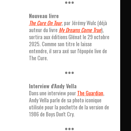
●●●
Nouveau livre
The Cure On Tour
, par Jérémy Wulc (déjà
auteur du livre
My Dreams Come True
),
sortira aux éditions Glénat le 29 octobre
2025. Comme son titre le laisse
entendre, il sera axé sur l'épopée live de
The Cure.
●●●
Interview d'Andy Vella
Dans une interview pour
The Guardian
,
Andy Vella parle de sa photo iconique
utilisée pour la pochette de la version de
1986 de Boys Don't Cry.
●●●