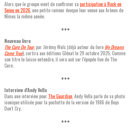
Alors que le groupe vient de confirmer sa
participation à Rock en
Seine en 2026
, une petite rumeur évoque leur venue aux Arènes de
Nîmes la même année.
●●●
Nouveau livre
The Cure On Tour
, par Jérémy Wulc (déjà auteur du livre
My Dreams
Come True
), sortira aux éditions Glénat le 29 octobre 2025. Comme
son titre le laisse entendre, il sera axé sur l'épopée live de The
Cure.
●●●
Interview d'Andy Vella
Dans une interview pour
The Guardian
, Andy Vella parle de sa photo
iconique utilisée pour la pochette de la version de 1986 de Boys
Don't Cry.
●●●