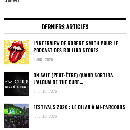
traitées
.
DERNIERS ARTICLES
L’INTERVIEW DE ROBERT SMITH POUR LE
PODCAST DES ROLLING STONES
3 AOÛT 2026
ON SAIT (PEUT-ÊTRE) QUAND SORTIRA
L’ALBUM DE THE CURE…
31 JUILLET 2026
FESTIVALS 2026 : LE BILAN À MI-PARCOURS
13 JUILLET 2026