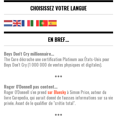
CHOISISSEZ VOTRE LANGUE
EN BREF…
Boys Don't Cry millionnaire...
The Cure décroche une certification Platinum aux États-Unis pour
Boys Don't Cry (1 000 000 de ventes physiques et digitales).
●●●
Roger O'Donnell pas content...
Roger O'Donnell s'en prend
sur Bluesky
à Simon Price, auteur du
livre Curepedia, qui aurait donné de fausses informations sur sa vie
privée. Avant de le qualifier de "crétin total".
●●●