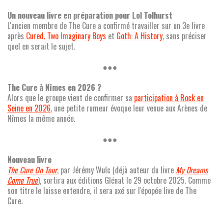
Un nouveau livre en préparation pour Lol Tolhurst
L'ancien membre de The Cure a confirmé travailler sur un 3e livre
après
Cured, Two Imaginary Boys
et
Goth: A History
, sans préciser
quel en serait le sujet.
●●●
The Cure à Nîmes en 2026 ?
Alors que le groupe vient de confirmer sa
participation à Rock en
Seine en 2026
, une petite rumeur évoque leur venue aux Arènes de
Nîmes la même année.
●●●
Nouveau livre
The Cure On Tour
, par Jérémy Wulc (déjà auteur du livre
My Dreams
Come True
), sortira aux éditions Glénat le 29 octobre 2025. Comme
son titre le laisse entendre, il sera axé sur l'épopée live de The
Cure.