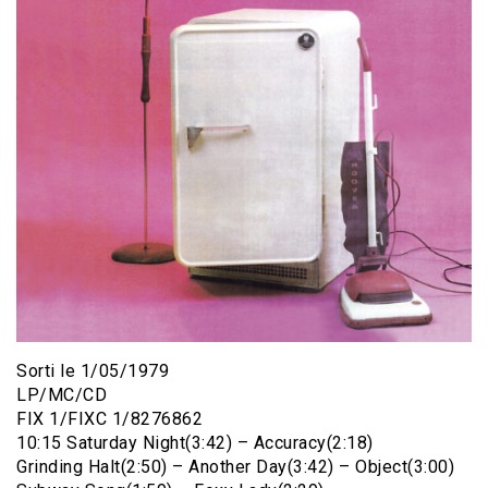
Sorti le 1/05/1979
LP/MC/CD
FIX 1/FIXC 1/8276862
10:15 Saturday Night(3:42) – Accuracy(2:18)
Grinding Halt(2:50) – Another Day(3:42) – Object(3:00)