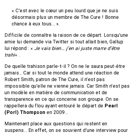
« C’est avec le cœur un peu lourd que je ne suis
désormais plus un membre de The Cure ! Bonne
chance à eux tous… ».
Difficile de connaître la raison de ce départ. Lorsqu’une
amie lui demande via Twitter si tout allait bien, Gallup
lui répond : «
Je vais bien… j’en ai juste marre d’être
trahi
« .
De quelle trahison parle-t-il ? On ne le saura peut-être
jamais… Car si tout le monde attend une réaction de
Robert Smith, patron de The Cure, il n’est pas
impossible qu’elle ne vienne jamais. Car Smith n’est pas
un modèle en matière de communication et de
transparence en ce qui concerne son groupe. On se
rappellera du flou ayant entouré le départ de
Pearl
(Porl) Thompson
en 2009…
Maintenant place aux questions qui restent en
suspens… En effet, on se souvient d’une interview pour