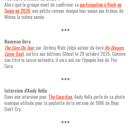
Alors que le groupe vient de confirmer sa
participation à Rock en
Seine en 2026
, une petite rumeur évoque leur venue aux Arènes de
Nîmes la même année.
●●●
Nouveau livre
The Cure On Tour
, par Jérémy Wulc (déjà auteur du livre
My Dreams
Come True
), sortira aux éditions Glénat le 29 octobre 2025. Comme
son titre le laisse entendre, il sera axé sur l'épopée live de The
Cure.
●●●
Interview d'Andy Vella
Dans une interview pour
The Guardian
, Andy Vella parle de sa photo
iconique utilisée pour la pochette de la version de 1986 de Boys
Don't Cry.
●●●