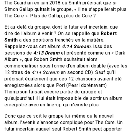
The Guardian en juin 2018 où Smith précisait que si
Simon Gallup quittait le groupe, « il ne s’appellerait plus
The Cure ». Plus de Gallup, plus de Cure ?
Et au-delà du groupe, dont le futur est incertain, que
dire de l’album à venir ? On se rappelle que
Robert
Smith
a des positions tranchés en la matière.
Rappelez-vous cet album
4:14 Scream
, issu des
sessions de
4:13 Dream
et présenté comme un « Dark
Album », que Robert Smith souhaitait alors
commercialiser sous forme d’un album double (avec les
12 titres de
4:14 Scream
en second CD). Sauf qu’il
précisait également que ces 12 chansons avaient été
enregistrées alors que Porl (Pearl dorénavant)
Thompson faisait encore partie du groupe et
qu’aujourd’hui il lui était impossible de sortir un album
enregistré avec un line-up qui n’existe plus.
Donc que ce soit le groupe lui-même ou le nouvel
album, l’avenir s’annonce compliqué pour The Cure. Un
futur incertain auquel seul Robert Smith peut apporter