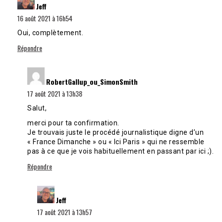
Jeff
16 août 2021 à 16h54
Oui, complètement.
Répondre
dit :
RobertGallup_ou_SimonSmith
17 août 2021 à 13h38
Salut,
merci pour ta confirmation.
Je trouvais juste le procédé journalistique digne d’un
« France Dimanche » ou « Ici Paris » qui ne ressemble
pas à ce que je vois habituellement en passant par ici ;).
Répondre
dit :
Jeff
17 août 2021 à 13h57