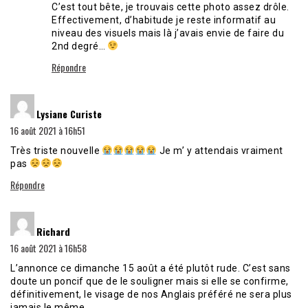
C’est tout bête, je trouvais cette photo assez drôle.
Effectivement, d’habitude je reste informatif au
niveau des visuels mais là j’avais envie de faire du
2nd degré…
Répondre
dit :
Lysiane Curiste
16 août 2021 à 16h51
Très triste nouvelle
Je m’ y attendais vraiment
pas
Répondre
dit :
Richard
16 août 2021 à 16h58
L’annonce ce dimanche 15 août a été plutôt rude. C’est sans
doute un poncif que de le souligner mais si elle se confirme,
définitivement, le visage de nos Anglais préféré ne sera plus
jamais le même.