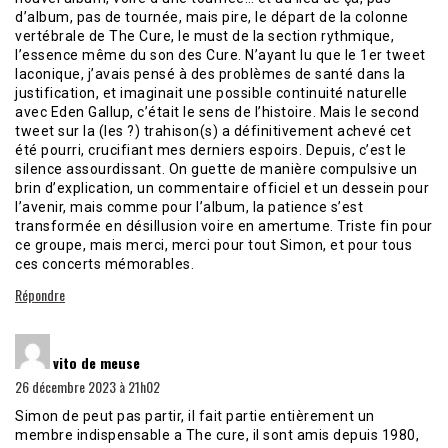
d’album, pas de tournée, mais pire, le départ de la colonne
vertébrale de The Cure, le must de la section rythmique,
l’essence même du son des Cure. N’ayant lu que le 1er tweet
laconique, j’avais pensé à des problèmes de santé dans la
justification, et imaginait une possible continuité naturelle
avec Eden Gallup, c’était le sens de l’histoire. Mais le second
tweet sur la (les ?) trahison(s) a définitivement achevé cet
été pourri, crucifiant mes derniers espoirs. Depuis, c’est le
silence assourdissant. On guette de manière compulsive un
brin d’explication, un commentaire officiel et un dessein pour
l’avenir, mais comme pour l’album, la patience s’est
transformée en désillusion voire en amertume. Triste fin pour
ce groupe, mais merci, merci pour tout Simon, et pour tous
ces concerts mémorables.
Répondre
dit :
vito de meuse
26 décembre 2023 à 21h02
Simon de peut pas partir, il fait partie entièrement un
membre indispensable a The cure, il sont amis depuis 1980,