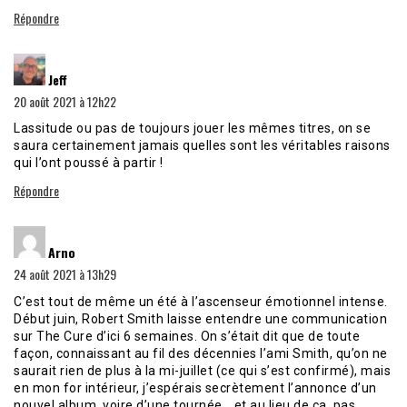
Répondre
dit :
Jeff
20 août 2021 à 12h22
Lassitude ou pas de toujours jouer les mêmes titres, on se
saura certainement jamais quelles sont les véritables raisons
qui l’ont poussé à partir !
Répondre
dit :
Arno
24 août 2021 à 13h29
C’est tout de même un été à l’ascenseur émotionnel intense.
Début juin, Robert Smith laisse entendre une communication
sur The Cure d’ici 6 semaines. On s’était dit que de toute
façon, connaissant au fil des décennies l’ami Smith, qu’on ne
saurait rien de plus à la mi-juillet (ce qui s’est confirmé), mais
en mon for intérieur, j’espérais secrètement l’annonce d’un
nouvel album, voire d’une tournée… et au lieu de ça, pas