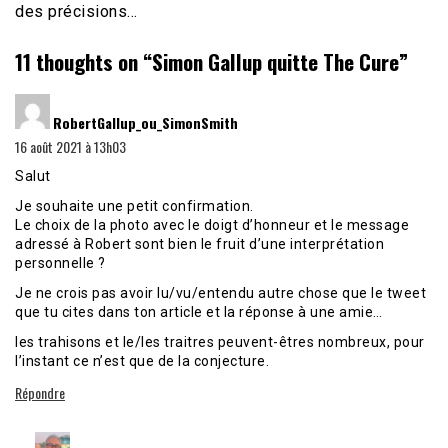
des précisions…
11 thoughts on “
Simon Gallup quitte The Cure
”
dit :
RobertGallup_ou_SimonSmith
16 août 2021 à 13h03
Salut
Je souhaite une petit confirmation.
Le choix de la photo avec le doigt d’honneur et le message
adressé à Robert sont bien le fruit d’une interprétation
personnelle ?
Je ne crois pas avoir lu/vu/entendu autre chose que le tweet
que tu cites dans ton article et la réponse à une amie…
les trahisons et le/les traitres peuvent-êtres nombreux, pour
l’instant ce n’est que de la conjecture.
Répondre
dit :