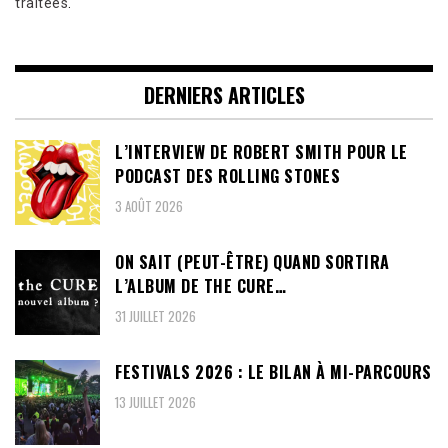
traitées
.
DERNIERS ARTICLES
L’INTERVIEW DE ROBERT SMITH POUR LE
PODCAST DES ROLLING STONES
3 AOÛT 2026
ON SAIT (PEUT-ÊTRE) QUAND SORTIRA
L’ALBUM DE THE CURE…
31 JUILLET 2026
FESTIVALS 2026 : LE BILAN À MI-PARCOURS
13 JUILLET 2026