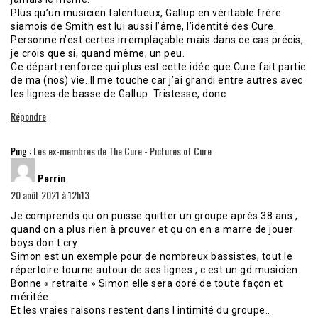
Plus qu’un musicien talentueux, Gallup en véritable frère
siamois de Smith est lui aussi l’âme, l’identité des Cure.
Personne n’est certes irremplaçable mais dans ce cas précis,
je crois que si, quand même, un peu.
Ce départ renforce qui plus est cette idée que Cure fait partie
de ma (nos) vie. Il me touche car j’ai grandi entre autres avec
les lignes de basse de Gallup. Tristesse, donc.
Répondre
Ping :
Les ex-membres de The Cure - Pictures of Cure
dit :
Perrin
20 août 2021 à 12h13
Je comprends qu on puisse quitter un groupe après 38 ans ,
quand on a plus rien à prouver et qu on en a marre de jouer
boys don t cry.
Simon est un exemple pour de nombreux bassistes, tout le
répertoire tourne autour de ses lignes , c est un gd musicien.
Bonne « retraite » Simon elle sera doré de toute façon et
méritée.
Et les vraies raisons restent dans l intimité du groupe..